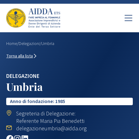
Home
/
Delegazioni
/
Umbria
Torna alla lista
DELEGAZIONE
Umbria
Anno di fondazione: 1985
Segreteria di Delegazione:
Referente Maria Pia Benedetti
delegazioneumbria@aidda.org