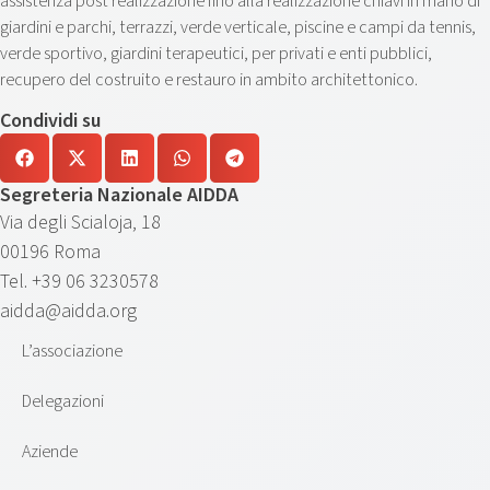
assistenza post realizzazione fino alla realizzazione chiavi in mano di
giardini e parchi, terrazzi, verde verticale, piscine e campi da tennis,
verde sportivo, giardini terapeutici, per privati e enti pubblici,
recupero del costruito e restauro in ambito architettonico.
Condividi su
Segreteria Nazionale AIDDA
Via degli Scialoja, 18
00196 Roma
Tel. +39 06 3230578
aidda@aidda.org
L’associazione
Delegazioni
Aziende