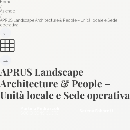
Home
/
Aziende
/
APRUS Landscape Architecture & People – Unità locale e Sede
operativa
←
→
APRUS Landscape
Architecture & People –
Unità locale e Sede operativa
Martina Pedrazzoli
Serena Fabbretti
SOCIO CONSIGLIERE