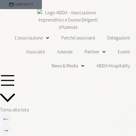
CONTATTI
L’associazione
Perché associarsi
Delegazioni
Associate
Aziende
Partner
Eventi
News & Media
AIDDA Hospitality
Torna alla lista
←
→