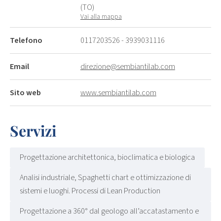
(TO)
Vai alla mappa
Telefono
0117203526
-
3939031116
Email
direzione@sembiantilab.com
Sito web
www.sembiantilab.com
Servizi
Progettazione architettonica, bioclimatica e biologica
Analisi industriale, Spaghetti chart e ottimizzazione di
sistemi e luoghi. Processi di Lean Production
Progettazione a 360° dal geologo all’accatastamento e