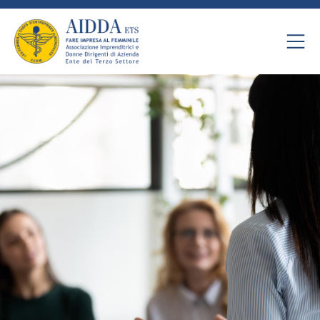
Home
/
Attività