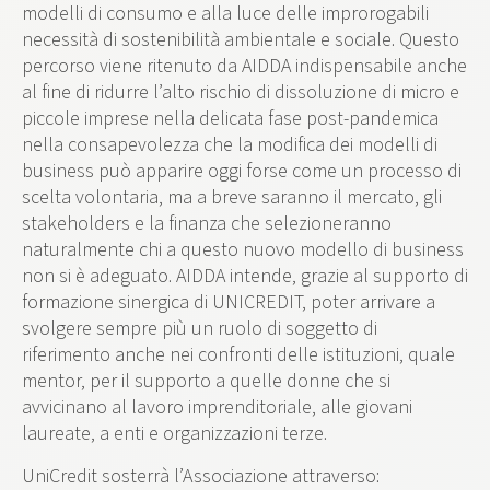
modelli di consumo e alla luce delle improrogabili
necessità di sostenibilità ambientale e sociale. Questo
percorso viene ritenuto da AIDDA indispensabile anche
al fine di ridurre l’alto rischio di dissoluzione di micro e
piccole imprese nella delicata fase post-pandemica
nella consapevolezza che la modifica dei modelli di
business può apparire oggi forse come un processo di
scelta volontaria, ma a breve saranno il mercato, gli
stakeholders e la finanza che selezioneranno
naturalmente chi a questo nuovo modello di business
non si è adeguato. AIDDA intende, grazie al supporto di
formazione sinergica di UNICREDIT, poter arrivare a
svolgere sempre più un ruolo di soggetto di
riferimento anche nei confronti delle istituzioni, quale
mentor, per il supporto a quelle donne che si
avvicinano al lavoro imprenditoriale, alle giovani
laureate, a enti e organizzazioni terze.
UniCredit sosterrà l’Associazione attraverso: