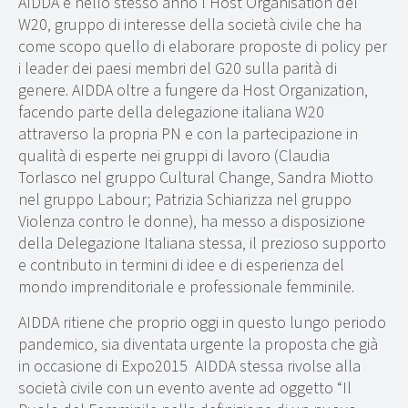
AIDDA è nello stesso anno l’Host Organisation del
W20, gruppo di interesse della società civile che ha
come scopo quello di elaborare proposte di policy per
i leader dei paesi membri del G20 sulla parità di
genere. AIDDA oltre a fungere da Host Organization,
facendo parte della delegazione italiana W20
attraverso la propria PN e con la partecipazione in
qualità di esperte nei gruppi di lavoro (Claudia
Torlasco nel gruppo Cultural Change, Sandra Miotto
nel gruppo Labour; Patrizia Schiarizza nel gruppo
Violenza contro le donne), ha messo a disposizione
della Delegazione Italiana stessa, il prezioso supporto
e contributo in termini di idee e di esperienza del
mondo imprenditoriale e professionale femminile.
AIDDA ritiene che proprio oggi in questo lungo periodo
pandemico, sia diventata urgente la proposta che già
in occasione di Expo2015 AIDDA stessa rivolse alla
società civile con un evento avente ad oggetto “Il