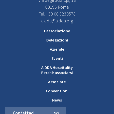
Via degli Scialoja, 18
00196 Roma
Tel. +39 06 3230578
aidda@aidda.org
L’associazione
Delegazioni
Aziende
Eventi
AIDDA Hospitality
Perché associarsi
Associate
Convenzioni
News
Contattaci