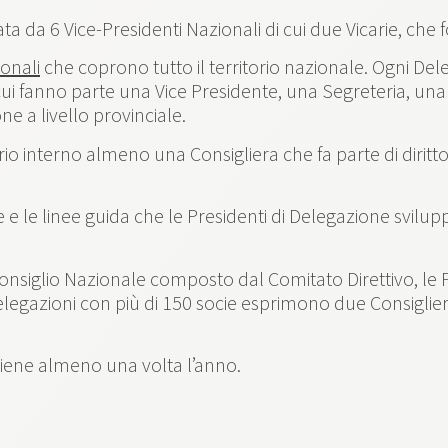
 da 6 Vice-Presidenti Nazionali di cui due Vicarie, che 
onali
che coprono tutto il territorio nazionale. Ogni Del
 cui fanno parte una Vice Presidente, una Segreteria, una
e a livello provinciale.
io interno almeno una Consigliera che fa parte di diritt
gie e le linee guida che le Presidenti di Delegazione svi
Consiglio Nazionale composto dal Comitato Direttivo, le P
legazioni con più di 150 socie esprimono due Consigliere 
 tiene almeno una volta l’anno.