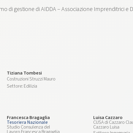
smo di gestione di AIDDA – Associazione Imprenditrici e 
Tiziana Tombesi
Costruzioni Struzzi Mauro
Edilizia
Francesca Bragaglia
Luisa Cazzaro
Tesoriera Nazionale
CUSA di Cazzaro Cla
Studio Consulenza del
Cazzaro Luisa
Lavoro Francesca Bragaglia
Ingegneria