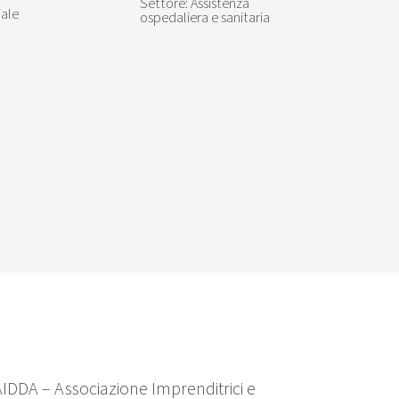
Assistenza
iale
ospedaliera e sanitaria
 AIDDA – Associazione Imprenditrici e