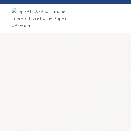
Home
/
Governance