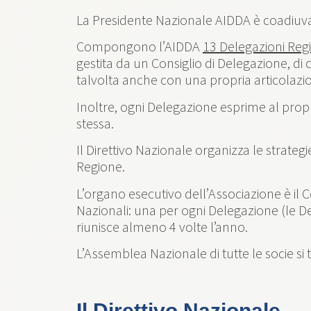
La Presidente Nazionale AIDDA è coadiuvata
Compongono l’AIDDA
13 Delegazioni Regi
gestita da un Consiglio di Delegazione, di
talvolta anche con una propria articolazion
Inoltre, ogni Delegazione esprime al propr
stessa.
Il Direttivo Nazionale organizza le strate
Regione.
L’organo esecutivo dell’Associazione è il 
Nazionali: una per ogni Delegazione (le De
riunisce almeno 4 volte l’anno.
L’Assemblea Nazionale di tutte le socie si
Il Direttivo Nazionale