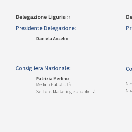
Delegazione Liguria ››
De
Presidente Delegazione:
Pr
Daniela Anselmi
Consigliera Nazionale:
Co
Patrizia Merlino
Nes
Merlino Pubblicità
Naz
Marketing e pubblicità