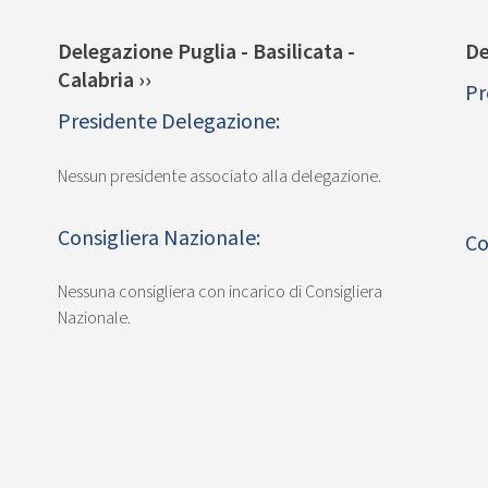
Delegazione Puglia - Basilicata -
De
Calabria ››
Pr
Presidente Delegazione:
Nessun presidente associato alla delegazione.
Consigliera Nazionale:
Co
Nessuna consigliera con incarico di Consigliera
Nazionale.