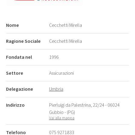
Nome
Cecchetti Mirella
Ragione Sociale
Cecchetti Mirella
Fondata nel
1996
Settore
Assicurazioni
Delegazione
Umbria
Indirizzo
Pierluigi da Palestrina, 22/24 - 06024
Gubbio - (PG)
Vai alla mappa
Telefono
075 9271833