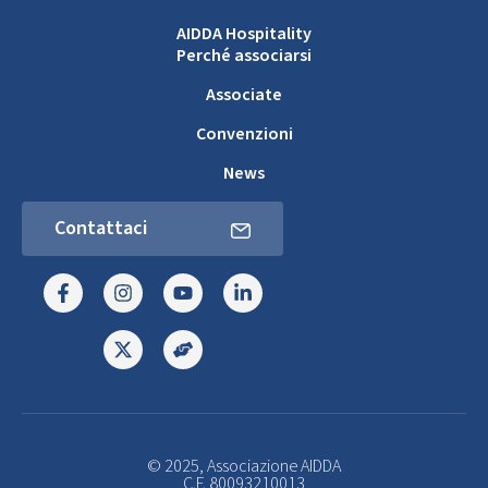
AIDDA Hospitality
Perché associarsi
Associate
Convenzioni
News
Contattaci
© 2025, Associazione AIDDA
C.F. 80093210013