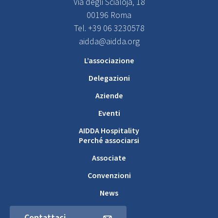
Via degli Scialoja, 18
00196 Roma
Tel. +39 06 3230578
aidda@aidda.org
L’associazione
Delegazioni
Aziende
Eventi
AIDDA Hospitality
Perché associarsi
Associate
Convenzioni
News
Contattaci