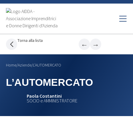
Torna alla lista
←
→
Home
/
Aziende
/
L’AUTOMERCATO
L’AUTOMERCATO
Paola Costantini
SOCIO e AMMINISTRATORE