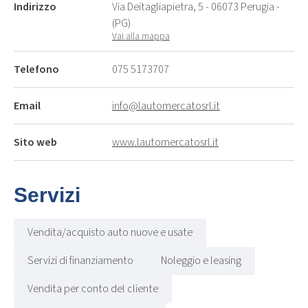
Indirizzo
Via Deitagliapietra, 5 - 06073 Perugia -
(PG)
Vai alla mappa
Telefono
075 5173707
Email
info@lautomercatosrl.it
Sito web
www.lautomercatosrl.it
Servizi
Vendita/acquisto auto nuove e usate
Servizi di finanziamento
Noleggio e leasing
Vendita per conto del cliente