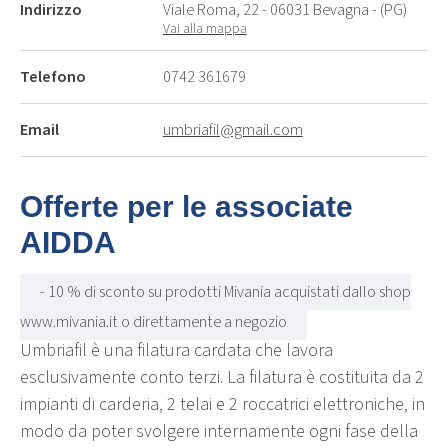
Indirizzo
Viale Roma, 22 - 06031 Bevagna - (PG)
Vai alla mappa
Telefono
0742 361679
Email
umbriafil@gmail.com
Offerte per le associate
AIDDA
- 10 % di sconto su prodotti Mivania acquistati dallo shop
www.mivania.it o direttamente a negozio
Umbriafil è una filatura cardata che lavora
esclusivamente conto terzi. La filatura è costituita da 2
impianti di carderia, 2 telai e 2 roccatrici elettroniche, in
modo da poter svolgere internamente ogni fase della