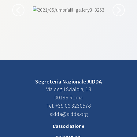
Segreteria Nazionale AIDDA
Via degli Scialoja, 18
00196 Roma
Tel. +39 06 3230578
aidda@aidda.org
L’associazione