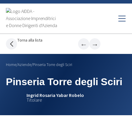
Torna alla lista
←
→
Home
/
Aziende
/
Pinseria Torre degli Sciri
Pinseria Torre degli Sciri
Ingrid Rosaria Yabar Robelo
Titolare