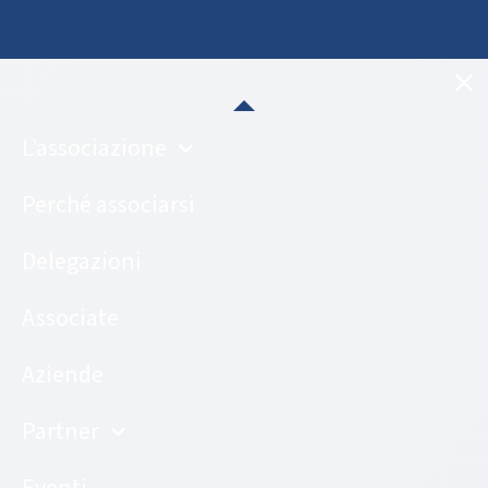
L’associazione
Perché associarsi
Delegazioni
Associate
Aziende
Partner