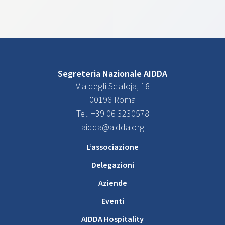
Segreteria Nazionale AIDDA
Via degli Scialoja, 18
00196 Roma
Tel. +39 06 3230578
aidda@aidda.org
L’associazione
Delegazioni
Aziende
Eventi
AIDDA Hospitality