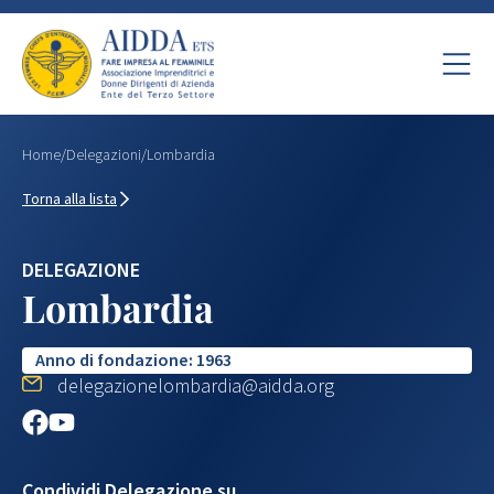
Home
/
Delegazioni
/
Lombardia
Torna alla lista
DELEGAZIONE
Lombardia
Anno di fondazione: 1963
delegazionelombardia@aidda.org
Condividi Delegazione su