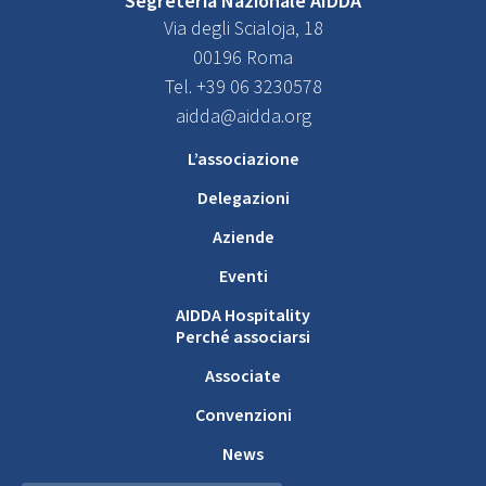
Segreteria Nazionale AIDDA
Via degli Scialoja, 18
00196 Roma
Tel. +39 06 3230578
aidda@aidda.org
L’associazione
Delegazioni
Aziende
Eventi
AIDDA Hospitality
Perché associarsi
Associate
Convenzioni
News