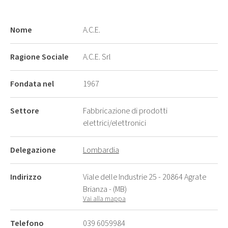
Nome
A.C.E.
Ragione Sociale
A.C.E. Srl
Fondata nel
1967
Settore
Fabbricazione di prodotti
elettrici/elettronici
Delegazione
Lombardia
Indirizzo
Viale delle Industrie 25 - 20864 Agrate
Brianza - (MB)
Vai alla mappa
Telefono
039 6059984