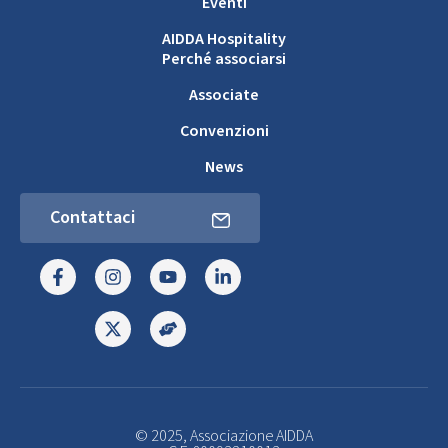
Eventi
AIDDA Hospitality
Perché associarsi
Associate
Convenzioni
News
Contattaci
© 2025, Associazione AIDDA