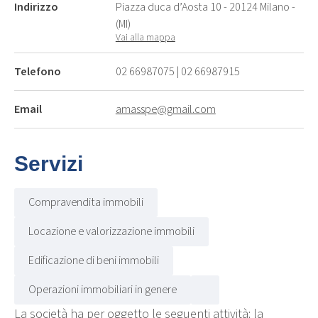
Indirizzo
Piazza duca d’Aosta 10 - 20124 Milano -
(MI)
Vai alla mappa
Telefono
02 66987075
|
02 66987915
Email
amasspe@gmail.com
Servizi
Compravendita immobili
Locazione e valorizzazione immobili
Edificazione di beni immobili
Operazioni immobiliari in genere
La società ha per oggetto le seguenti attività: la