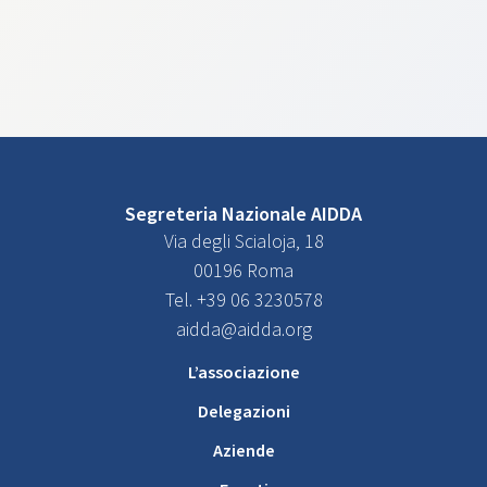
Segreteria Nazionale AIDDA
Via degli Scialoja, 18
00196 Roma
Tel. +39 06 3230578
aidda@aidda.org
L’associazione
Delegazioni
Aziende