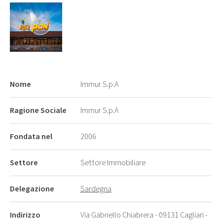
Nome
Immur S.p.A
Ragione Sociale
Immur S.p.A
Fondata nel
2006
Settore
Settore Immobiliare
Delegazione
Sardegna
Indirizzo
Via Gabriello Chiabrera - 09131 Cagliari -