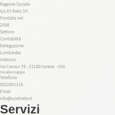
Ragione Sociale
Ius Et Ratio Srl
Fondata nel
2008
Settore
Contabilità
Delegazione
Lombardia
Indirizzo
Via Cavour 39 - 21100 Varese - (VA)
Vai alla mappa
Telefono
0332831316
Email
info@iusetratio.it
Servizi