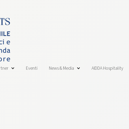
rtner
Eventi
News & Media
AIDDA Hospitality