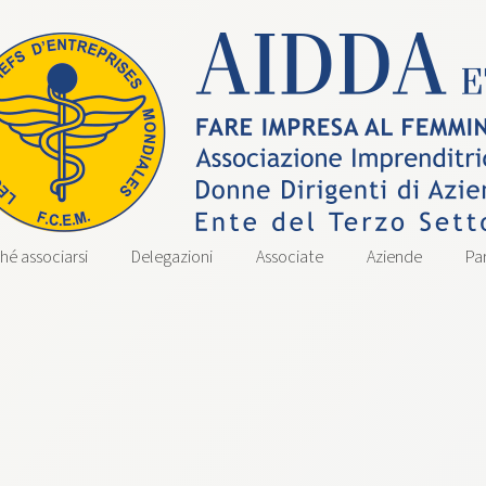
hé associarsi
Delegazioni
Associate
Aziende
Pa