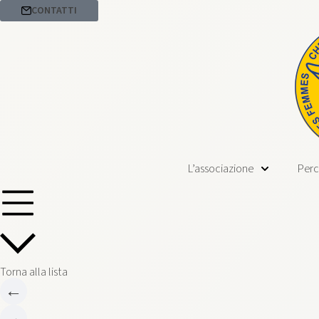
CONTATTI
L’associazione
Perc
Torna alla lista
←
→