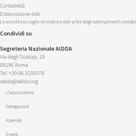
Contabilità
Elaborazione dati
La società raccoglie ed elabora dati ai fini degli adempimenti contabili 
Condividi su
Segreteria Nazionale AIDDA
Via degli Scialoja, 18
00196 Roma
Tel. +39 06 3230578
aidda@aidda.org
L’associazione
Delegazioni
Aziende
Eventi