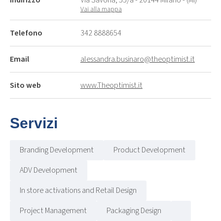
Vai alla mappa
Telefono
342 8888654
Email
alessandra.businaro@theoptimist.it
Sito web
www.Theoptimist.it
Servizi
Branding Development
Product Development
ADV Development
In store activations and Retail Design
Project Management
Packaging Design