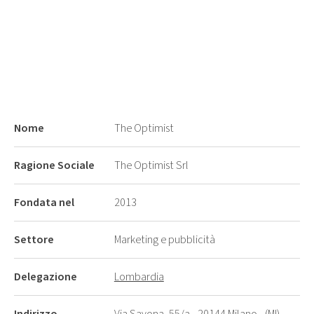
Nome
The Optimist
Ragione Sociale
The Optimist Srl
Fondata nel
2013
Settore
Marketing e pubblicità
Delegazione
Lombardia
Indirizzo
Via Savona, 55/a - 20144 Milano - (MI)