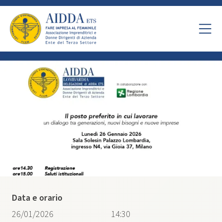
Data e orario
26/01/2026
14:30