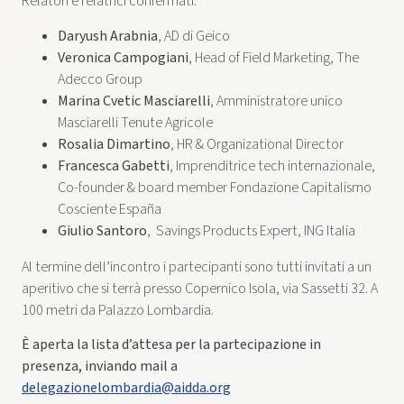
Relatori e relatrici confermati:
Daryush Arabnia
, AD di Geico
Veronica Campogiani
, Head of Field Marketing, The
Adecco Group
Marina Cvetic Masciarelli
, Amministratore unico
Masciarelli Tenute Agricole
Rosalia Dimartino
, HR & Organizational Director
Francesca Gabetti
, Imprenditrice tech internazionale,
Co-founder & board member Fondazione Capitalismo
Cosciente España
Giulio Santoro
, Savings Products Expert, ING Italia
Al termine dell’incontro i partecipanti sono tutti invitati a un
aperitivo che si terrà presso Copernico Isola, via Sassetti 32. A
100 metri da Palazzo Lombardia.
È aperta la lista d’attesa per la partecipazione in
presenza, inviando mail a
delegazionelombardia@aidda.org