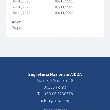
04/10/2026
05/10/2026
06/10/2026
07/11/2026
08/11/2026
09/11/2026
Dove
Praga
Segreteria Nazionale AIDDA
Via degli Scialoja, 18
00196 Roma
Tel. +39 06 3230578
aidda@aidda.org