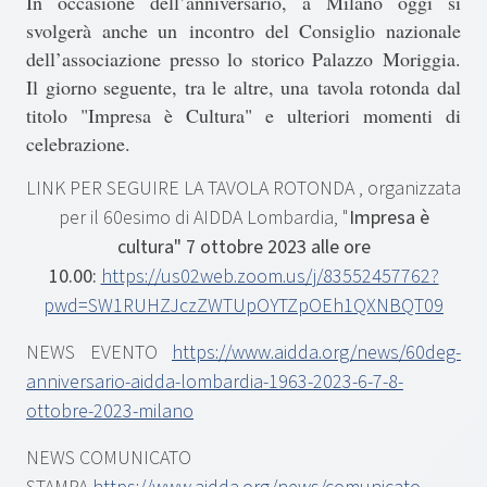
In occasione dell’anniversario, a Milano oggi si
svolgerà anche un
incontro del Consiglio nazionale
dell’associazione presso lo storico Palazzo Moriggia
.
Il giorno seguente, tra le altre, una
tavola rotonda dal
titolo "Impresa è Cultura"
e ulteriori momenti di
celebrazione.
LINK PER SEGUIRE LA TAVOLA ROTONDA , organizzata
per il 60esimo di AIDDA Lombardia, "
Impresa è
cultura" 7 ottobre 2023 alle ore
10.00:
https://us02web.zoom.us/j/83552457762?
pwd=SW1RUHZJczZWTUpOYTZpOEh1QXNBQT09
NEWS EVENTO
https://www.aidda.org/news/60deg-
anniversario-aidda-lombardia-1963-2023-6-7-8-
ottobre-2023-milano
NEWS COMUNICATO