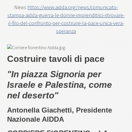
News
https://www.aidda.org/news/comunicato-
stampa-aidda-guerra-le-donne-imprenditrici-ritrovare-
il-filo-del-confronto-per-costruire-la-pace-unica-vera-
speranza
Costruire tavoli di pace
"In piazza Signoria per
Israele e Palestina, come
nel deserto"
Antonella Giachetti, Presidente
Nazionale AIDDA