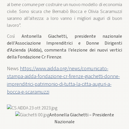
al bene comune per costruire un nuovo modello di economia
civile. Sono sicura che Bernabò Bocca e Olivia Scaramuzzi
saranno all’altezza: a loro vanno i migliori auguri di buon
lavoro”.
Così
Antonella Giachetti, presidente nazionale
dell’Associazione Imprenditrici e Donne Dirigenti
d’Azienda (Aidda), commenta l’elezione dei nuovi vertici
della Fondazione Cr Firenze
.
News
https://www.aidda.org/news/comunicato-
stampa-aidda-fondazione-cr-firenze-giachetti-donne-
imprenditrici-patrimonio-di-tutta-la-citta-auguri-a-
bocca-e-scaramuzzi
Antonella Giachetti – Presidente
Nazionale