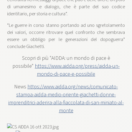
di umanesimo e dialogo, che è parte del suo codice
identitario, per storia e cultura”.
“Le guerre in corso stanno portando ad uno sgretolamento
dei valori, occorre ritrovare quel confronto che sembrava
essere un obbligo per le generazioni del dopoguerra”
conclude Giachetti.
Scopri di più "AIDDA: un mondo di pace è
possibile"
https://www.aidda.org/press/aidda-un-
mondo-di-pace-e-possibile
News
https://www.aidda.org/news/comunicato-
stampa-aidda-medio-oriente-giachetti-donne-
imprenditrici-aderira-alla-fiaccolata-di-san-miniato-al-
monte