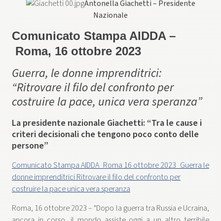
Antonella Giachetti – Presidente
Nazionale
Comunicato Stampa AIDDA –
Roma, 16 ottobre 2023
Guerra, le donne imprenditrici:
“Ritrovare il filo del confronto per
costruire la pace, unica vera speranza”
La presidente nazionale Giachetti: “Tra le cause i
criteri decisionali che tengono poco conto delle
persone”
Comunicato Stampa AIDDA_Roma 16 ottobre 2023_Guerra le
donne imprenditrici Ritrovare il filo del confronto per
costruire la pace unica vera speranza
Roma, 16 ottobre 2023 – "Dopo la guerra tra Russia e Ucraina,
ancora in corso, il mondo assiste oggi a un altro terribile