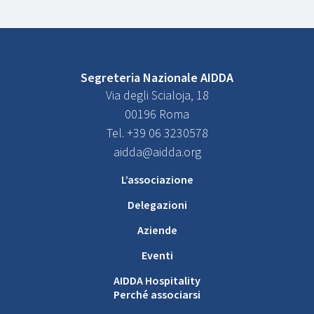
Segreteria Nazionale AIDDA
Via degli Scialoja, 18
00196 Roma
Tel. +39 06 3230578
aidda@aidda.org
L’associazione
Delegazioni
Aziende
Eventi
AIDDA Hospitality
Perché associarsi