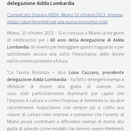
delegazione Aidda Lombardia
Comunicato Stampa AIDDA_Milano 10 ottobre 2023_Imprese
Aidda I valori femminili per una nuova economia civile
Milano, 10 ottobre 2023 – Si è conclusa a Milano la tre giorni
di celebrazioni per i
60 anni della delegazione di Aidda
Lombardia
. Un evento per festeggiare questo traguardo e per
sottolineare ancora una volta l’importanza delle donne
nell’economia presente e futura.
“La Tavola Rotonda – dice
Luisa Cazzaro, presidente
delegazione Aidda Lombardia
– ha fatto emergere esempi e
riflessioni di donne alla guida di aziende che
sono stati particolarmente illuminanti per capire che
l’impresa è cultura e come l’impresa al femminile lo sia direi
naturalmente. Auspichiamo che sempre più si coltivi una
visione di cultura nelle imprese e pensiamo che l’evento di
Milano possa contribuire a diffondere esempi di donne alla
guida di aziende come modelli che devono essere riferimenti