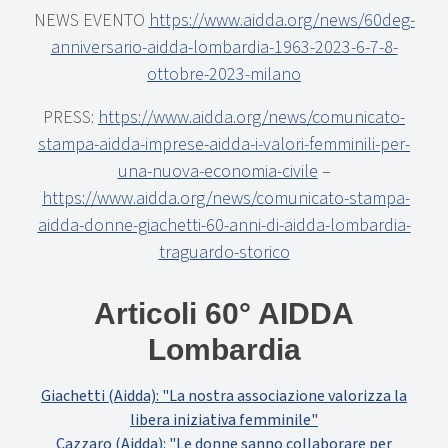
NEWS EVENTO
https://www.aidda.org/news/60deg-
anniversario-aidda-lombardia-1963-2023-6-7-8-
ottobre-2023-milano
PRESS:
https://www.aidda.org/news/comunicato-
stampa-aidda-imprese-aidda-i-valori-femminili-per-
una-nuova-economia-civile
–
https://www.aidda.org/news/comunicato-stampa-
aidda-donne-giachetti-60-anni-di-aidda-lombardia-
traguardo-storico
Articoli 60° AIDDA
Lombardia
Giachetti (Aidda): "La nostra associazione valorizza la
libera iniziativa femminile"
Cazzaro (Aidda): "Le donne sanno collaborare per