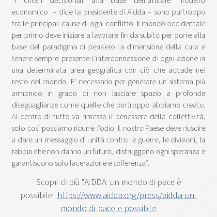
“I criteri decisionali alla base dell’attuale modello
economico – dice la presidente di Aidda – sono purtroppo
tra le principali cause di ogni conflitto. Il mondo occidentale
per primo deve iniziare a lavorare fin da subito per porre alla
base del paradigma di pensiero la dimensione della cura e
tenere sempre presente l’interconnessione di ogni azione in
una determinata area geografica con ciò che accade nel
resto del mondo. E’ necessario per generare un sistema più
armonico in grado di non lasciare spazio a profonde
diseguaglianze come quelle che purtroppo abbiamo creato.
Al centro di tutto va rimesso il benessere della collettività,
solo così possiamo ridurre l’odio. Il nostro Paese deve riuscire
a dare un messaggio di unità contro le guerre, le divisioni, la
rabbia che non danno un futuro, distruggono ogni speranza e
garantiscono solo lacerazione e sofferenza”.
Scopri di più "AIDDA: un mondo di pace è
possibile"
https://www.aidda.org/press/aidda-un-
mondo-di-pace-e-possibile