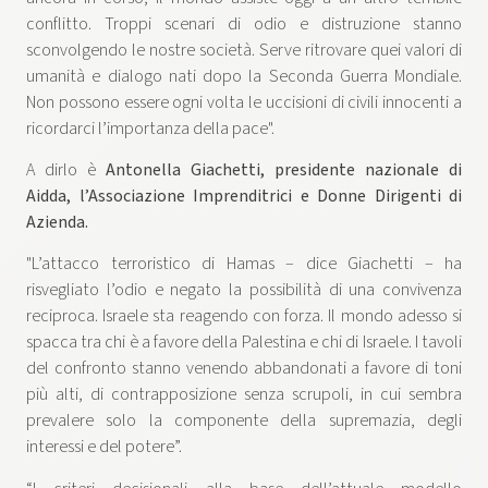
conflitto. Troppi scenari di odio e distruzione stanno
sconvolgendo le nostre società. Serve ritrovare quei valori di
umanità e dialogo nati dopo la Seconda Guerra Mondiale.
Non possono essere ogni volta le uccisioni di civili innocenti a
ricordarci l’importanza della pace".
A dirlo è
Antonella Giachetti, presidente nazionale di
Aidda, l’Associazione Imprenditrici e Donne Dirigenti di
Azienda.
"L’attacco terroristico di Hamas – dice Giachetti – ha
risvegliato l’odio e negato la possibilità di una convivenza
reciproca. Israele sta reagendo con forza. Il mondo adesso si
spacca tra chi è a favore della Palestina e chi di Israele. I tavoli
del confronto stanno venendo abbandonati a favore di toni
più alti, di contrapposizione senza scrupoli, in cui sembra
prevalere solo la componente della supremazia, degli
interessi e del potere”.