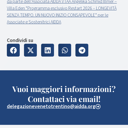
da parte dell’Associata AIDDA VTAA Angelika Schmid Illmer –
Villa Eden “Programma esclusivo Restart 2026 – LONGEVITÀ
SENZA TEMPO. UN NUOVO INIZIO CONSAPEVOLE” per le
Associate e Sostenitrici AIDDA
Condividi su
Vuoi maggiori informazioni?
Contattaci via email!
delegazionevenetotrentino@aidda.org