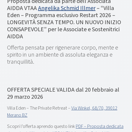
Proposta dedicata da parte dell’Associata
AIDDA VTAA
Angelika Schmid Illmer
– “Villa
Eden – Programma esclusivo Restart 2026 –
LONGEVITÀ SENZA TEMPO. UN NUOVO INIZIO
CONSAPEVOLE” per le Associate e Sostenitrici
AIDDA
Offerta pensata per rigenerare corpo, mente e
spirito in un ambiente di assoluta eleganza e
tranquillità.
OFFERTA SPECIALE VALIDA dal 20 febbraio al
29 marzo 2026
Villa Eden – The Private Retreat –
Via Winkel, 68/70, 39012
Merano BZ
Scopri l’offerta aprendo questo link
PDF – Proposta dedicata