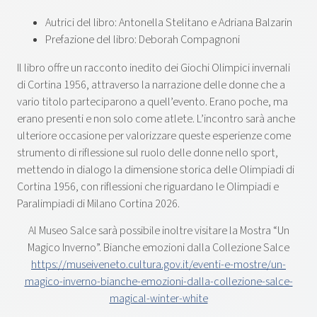
Autrici del libro: Antonella Stelitano e Adriana Balzarin
Prefazione del libro: Deborah Compagnoni
Il libro offre un racconto inedito dei Giochi Olimpici invernali
di Cortina 1956, attraverso la narrazione delle donne che a
vario titolo parteciparono a quell’evento. Erano poche, ma
erano presenti e non solo come atlete. L’incontro sarà anche
ulteriore occasione per valorizzare queste esperienze come
strumento di riflessione sul ruolo delle donne nello sport,
mettendo in dialogo la dimensione storica delle Olimpiadi di
Cortina 1956, con riflessioni che riguardano le Olimpiadi e
Paralimpiadi di Milano Cortina 2026.
Al Museo Salce sarà possibile inoltre visitare la Mostra “Un
Magico Inverno”. Bianche emozioni dalla Collezione Salce
https://museiveneto.cultura.gov.it/eventi-e-mostre/un-
magico-inverno-bianche-emozioni-dalla-collezione-salce-
magical-winter-white