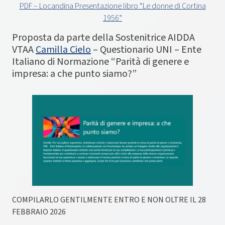
PDF – Locandina Presentazione libro “Le donne di Cortina
1956”
Proposta da parte della Sostenitrice AIDDA
VTAA
Camilla Cielo
– Questionario UNI – Ente
Italiano di Normazione “Parità di genere e
impresa: a che punto siamo?”
COMPILARLO GENTILMENTE ENTRO E NON OLTRE IL 28
FEBBRAIO 2026