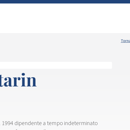
Torna
tarin
 dal 1994 dipendente a tempo indeterminato