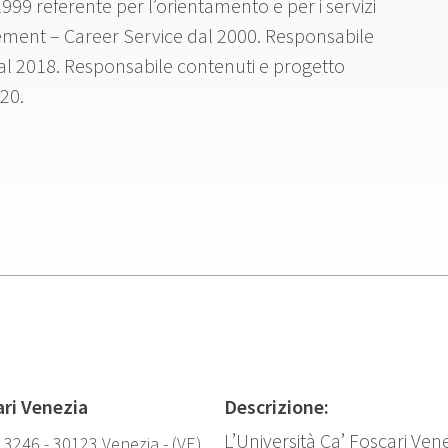
1999 referente per l’orientamento e per i servizi
lacement – Career Service dal 2000. Responsabile
al 2018. Responsabile contenuti e progetto
020.
ari Venezia
Descrizione:
L’Università Ca’ Foscari Vene
3246 - 30123 Venezia - (VE)