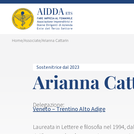
Home
/
Associate
/
Arianna Cattarin
Sostenitrice dal 2023
Arianna Cat
Delegazione:
Veneto – Trentino Alto Adige
Laureata in Lettere e filosofia nel 1994,