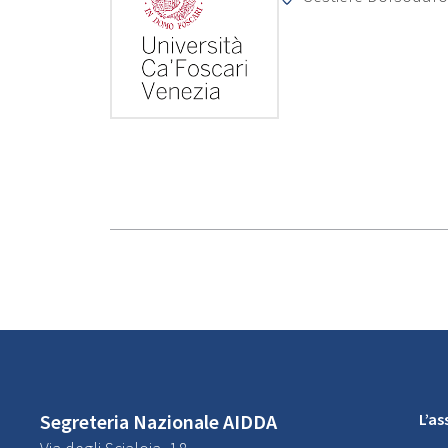
Segreteria Nazionale AIDDA
L’a