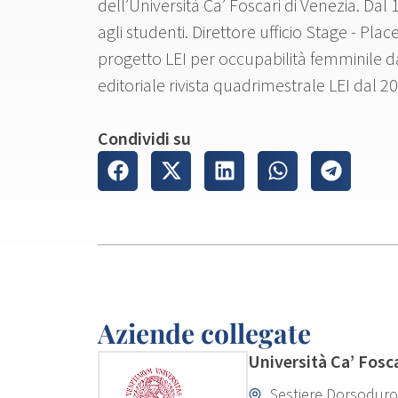
dell’Università Ca’ Foscari di Venezia. Dal 
agli studenti. Direttore ufficio Stage - P
progetto LEI per occupabilità femminile d
editoriale rivista quadrimestrale LEI dal 2
Condividi su
Aziende collegate
Università Ca’ Fosc
Sestiere Dorsoduro 