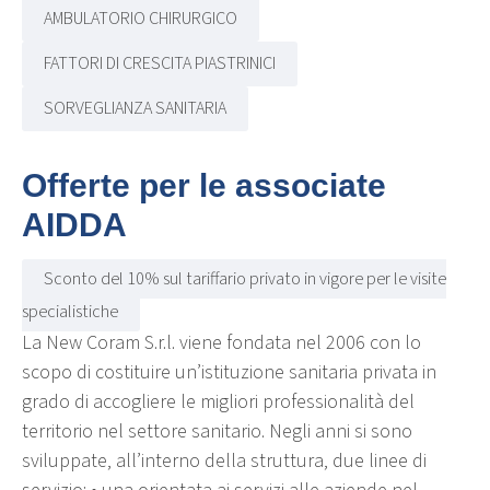
AMBULATORIO CHIRURGICO
FATTORI DI CRESCITA PIASTRINICI
SORVEGLIANZA SANITARIA
Offerte per le associate
AIDDA
Sconto del 10% sul tariffario privato in vigore per le visite
specialistiche
La New Coram S.r.l. viene fondata nel 2006 con lo
scopo di costituire un’istituzione sanitaria privata in
grado di accogliere le migliori professionalità del
territorio nel settore sanitario. Negli anni si sono
sviluppate, all’interno della struttura, due linee di