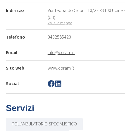
Indirizzo
Via Teobaldo Ciconi, 10/2 - 33100 Udine -
(UD)
Vai alla mappa
Telefono
0432585420
Email
info@coram.it
Sito web
www.coram.it
Social
Servizi
POLIAMBULATORIO SPECIALISTICO