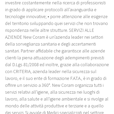
investire costantemente nella ricerca di professionisti
in grado di applicare protocolli all’avanguardia e
tecnologie innovative; • porre attenzione alle esigenze
del territorio sviluppando quei servizi che non trovano
rispondenza nelle altre strutture. SERVIZI ALLE
AZIENDE New Coram è un’azienda leader nei settori
della sorveglianza sanitaria e degli accertamenti
sanitari. Partner affidabile che garantisce alle aziende
clienti la piena attuazione degli adempimenti previsti
dal D.Lgs 81/2008 ed inoltre, grazie alla collaborazione
con CRITERIA, azienda leader nella sicurezza sul
lavoro, e il suo ente di formazione F.A.T.A., è in grado di
offrire un servizio a 360°. New Coram organizza tutti i
servizi relativi all’igiene, alla sicurezza nei luoghi di
lavoro, alla salute e all’igiene ambientale e si rivolge al
mondo delle attività produttive e terziarie e a quello
dei servizi. Si avvale di Medici specializzati nel settore