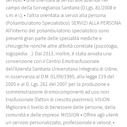
servizio: • una orientata ai servizi alle aziende nel
campo della Sorveglianza Sanitaria (D.Lgs. 81/2008 e
s.m. e i.); • l’altra orientata ai servizi alla persona
(Poliambulatorio Specialistico). SERVIZI ALLA PERSONA
All’interno del poliambulatorio specialistico sono
presenti gran parte delle specialità mediche e
chirurgiche nonché altre attività correlate (psicologia,
logopedia…). Dal 2013, inoltre, è stata avviata una
convenzione con il Centro Emotrasfusionale
dell’Azienda Sanitaria Universitaria Integrata di Udine,
in osservanza al D.M. 01/09/1995, alla legge 219 del
2005 e al D. Lgs. 261 del 2007 per la produzione e
somministrazione di emocomponenti ad uso non
trasfusionale (fattori di crescita piastrinici). VISION
Migliorare il livello di benessere delle persone, della
comunità e delle imprese. MISSION • Offrire agli utenti
un servizio personalizzato, professionale e veloce; •