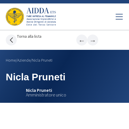
Torna alla lista
←
→
Home
/
Aziende
/
Nicla Pruneti
Nicla Pruneti
Nicla Pruneti
Amministratore unico