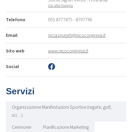
Vai alla mappa
Telefono
055 8777875
-
8797796
Email
nicla.pruneti@nicocongressi.it
Sito web
www.nicocongressi.it
Social
Servizi
Organizzazione Manifestazioni Sportive (regate, golf,
sci…)
Cerimonie
Pianificazione Marketing