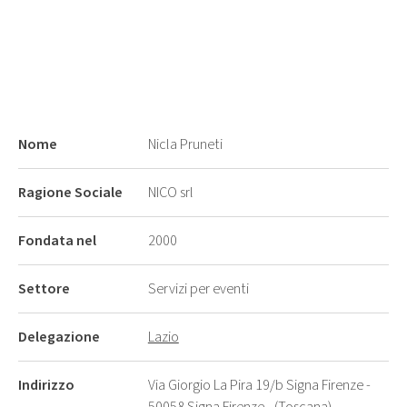
Nome
Nicla Pruneti
Ragione Sociale
NICO srl
Fondata nel
2000
Settore
Servizi per eventi
Delegazione
Lazio
Indirizzo
Via Giorgio La Pira 19/b Signa Firenze -
50058 Signa Firenze - (Toscana)