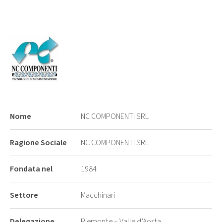
Nome
NC COMPONENTI SRL
Ragione Sociale
NC COMPONENTI SRL
Fondata nel
1984
Settore
Macchinari
Delegazione
Piemonte – Valle d’Aosta