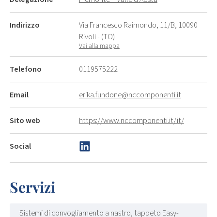
Indirizzo
Via Francesco Raimondo, 11/B, 10090
Rivoli - (TO)
Vai alla mappa
Telefono
0119575222
Email
erika.fundone@nccomponenti.it
Sito web
https://www.nccomponenti.it/it/
Social
Servizi
Sistemi di convogliamento a nastro, tappeto Easy-