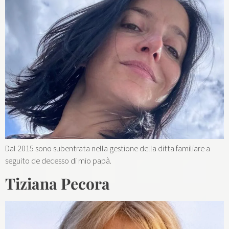
Dal 2015 sono subentrata nella gestione della ditta familiare a
seguito de decesso di mio papà.
Tiziana Pecora