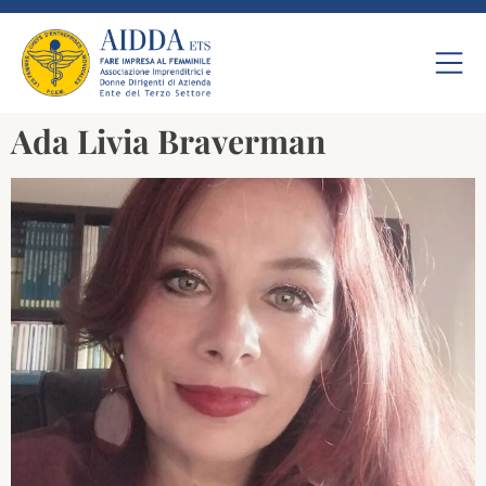
Ada Livia Braverman