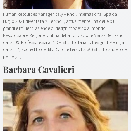
Human Resources Manager Italy – Knoll Internazional Spa da
Luglio 2021 diventata Millerknoll, attualmente una delle più
grandi e influenti aziende di design moderno al mondo.
Responsabile Regione Umbria della Fondazione Marisa Bellisario
dal 2009. Professoressa all’IID – Istituto Italiano Design di Perugia
dal 2017; accredito del MIUR come terzo I.S.I.A. (Istituto Superiore
per le […]
Barbara Cavalieri