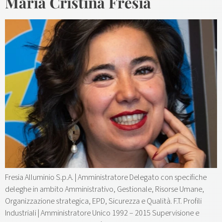
Maria Cristina Fresia
Fresia Alluminio S.p.A. | Amministratore Delegato con specifiche
deleghe in ambito Amministrativo, Gestionale, Risorse Umane,
Organizzazione strategica, EPD, Sicurezza e Qualità. F.T. Profili
Industriali | Amministratore Unico 1992 – 2015 Supervisione e