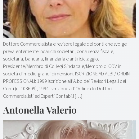
Dottore Commercialista e revisore legale dei conti che svolge
prevalentemente incarichi societari, consulenza fiscale,
societaria, bancaria, finanziaria e antiriciclaggio.
Presidente/Membro di Collegi Sindacale/Membro di ODV in
società di medie-grandi dimensioni. ISCRIZIONE AD ALBI / ORDINI
PROFESSIONALI: 1999 Iscrizione all’Albo dei Revisori Legali dei
Conti (n. 103609); 1994 Iscrizione all’Ordine dei Dottori
Commercialisti ed Esperti Contabili […]
Antonella Valerio