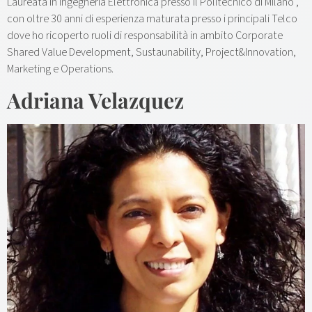
Laureata in Ingegneria Elettronica presso il Politecnico di Milano ,
con oltre 30 anni di esperienza maturata presso i principali Telco
dove ho ricoperto ruoli di responsabilità in ambito Corporate
Shared Value Development, Sustaunability, Project&Innovation,
Marketing e Operations.
Adriana Velazquez