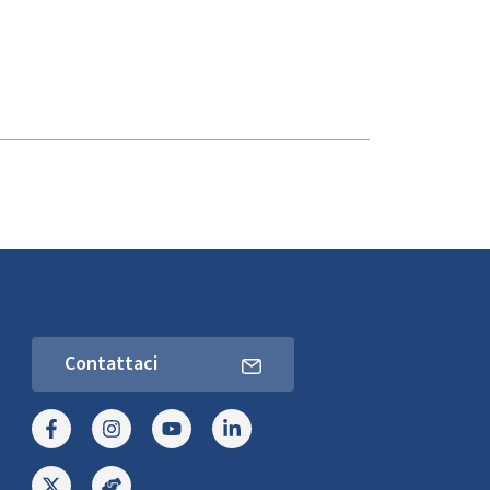
Contattaci