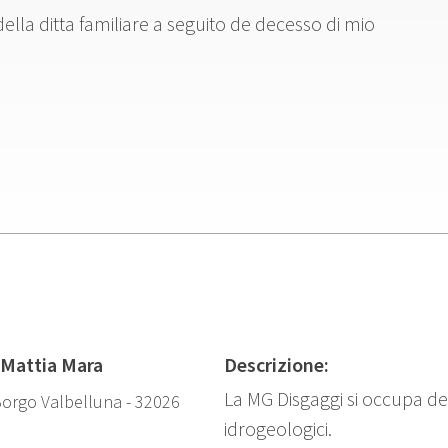
lla ditta familiare a seguito de decesso di mio
 Mattia Mara
Descrizione:
La MG Disgaggi si occupa del
Borgo Valbelluna - 32026
idrogeologici.