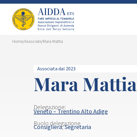
Home
/
Associate
/
Mara Mattia
Associata dal 2023
Mara Mattia
Delegazione:
Veneto – Trentino Alto Adige
Ruolo delegazione
Consigliera
,
Segretaria