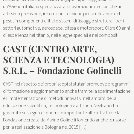
un’Azienda italiana specializzata in lavorazioni meccaniche ad
altissima precisione, in soluzioni tecniche per la riduzione del
peso, in componenti critici e sistemi di fissaggio strutturali per i
settori automotive, aerospace, difesa e motorsport. Oltre 60 anni
di esperienza nel titanio, nelle leghe speciali e nei compositi.
CAST (CENTRO ARTE,
SCIENZA E TECNOLOGIA)
S.R.L. – Fondazione Golinelli
CAST nel rispetto dei propri scopi statutari promuove programmi
di formazione e aggiornamento anche tramite la sperimentazione
e l’implementazione di metodi innovativi nell’ambito della
educazione scientifica, tecnologica e artistica. Negli anni ha
garantito sostegno economico importante alle attività della
Fondazione creata da Marino Golinelli fornendo anche le risorse
per la realizzazione a Bologna nel 2015 […]