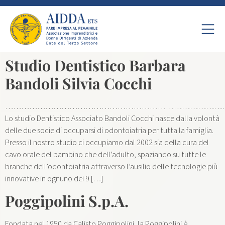
Studio Dentistico Barbara
Bandoli Silvia Cocchi
…………………………………………………………………………
Lo studio Dentistico Associato Bandoli Cocchi nasce dalla volontà
delle due socie di occuparsi di odontoiatria per tutta la famiglia.
Presso il nostro studio ci occupiamo dal 2002 sia della cura del
cavo orale del bambino che dell’adulto, spaziando su tutte le
branche dell’odontoiatria attraverso l’ausilio delle tecnologie più
innovative in ognuno dei 9 […]
Poggipolini S.p.A.
Fondata nel 1950 da Calisto Poggipolini, la Poggipolini è