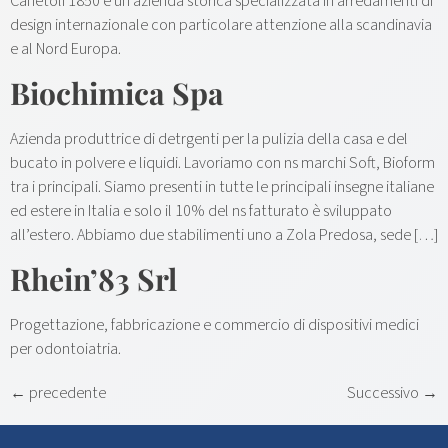
Canetoli 1850 è un’azienda storica specializzata in arredamenti di
design internazionale con particolare attenzione alla scandinavia
e al Nord Europa.
Biochimica Spa
Azienda produttrice di detrgenti per la pulizia della casa e del
bucato in polvere e liquidi. Lavoriamo con ns marchi Soft, Bioform
tra i principali. Siamo presenti in tutte le principali insegne italiane
ed estere in Italia e solo il 10% del ns fatturato è sviluppato
all’estero. Abbiamo due stabilimenti uno a Zola Predosa, sede […]
Rhein’83 Srl
Progettazione, fabbricazione e commercio di dispositivi medici
per odontoiatria.
←
precedente
Successivo
→