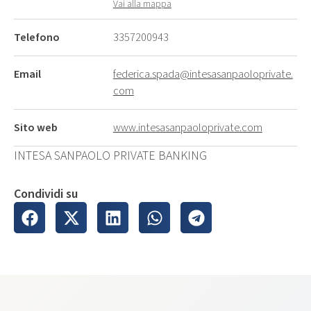
Vai alla mappa
Telefono
3357200943
Email
federica.spada@intesasanpaoloprivate.
com
Sito web
www.intesasanpaoloprivate.com
INTESA SANPAOLO PRIVATE BANKING
Condividi su