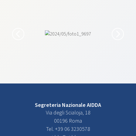
Segreteria Nazionale AIDDA
Via degli Scialoja, 18
00196 Roma
Tel. +39 06 3230578