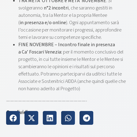
TRA META’ OTTOBRE e META’ NOVEMBRE
: Si
svolgeranno
n°2 incontri
, che saranno gestiti in
autonomia, tra la Mentor e la propria Mentee
(
in
presenza e/o online
). Ogni appuntamento sarà
l’occasione per monitorare i progressi, approfondire
temi e lavorare su competenze specifiche.
FINE NOVEMBRE – Incontro finale
in presenza
a
Ca’ Foscari
Venezia:
per il momento conclusivo del
progetto, in cui tutte insieme le Mentor e le Mentee si
scambieranno le opinioni e i risultati sul percorso
effettuato. Potranno parteciparvi da uditrici tutte le
Associate e Sostenitrici AIDDA (anche quindi quelle che
non hanno aderito al Progetto)
————————————————————-
Condividi su