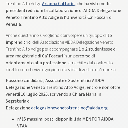
Trentino Alto Adige
Arianna Cattarin
, che ha visto nelle
precedenti edizioni la collaborazione di AIDDA Delegazione
Veneto Trentino Alto Adige & l’Università Ca’ Foscari di
Venezia
.
Anche quest’anno si vogliono coinvolgere un gruppo di
15
imprenditrici
dell’Associazione AIDDA Delegazione Veneto
Trentino Alto Adige per accompagnare
1 o 2 studentesse di
area magistrale di Ca’ Foscari
in un
percorso di
orientamento alla professione
, arricchito dal confronto
diretto con chi vive ogni giorno la sfida di gestire un’impresa.
Possono candidarsi, Associate e Sostenitrici AIDDA
Delegazione Veneto Trentino Alto Adige, entro e non oltre
venerdì 10 luglio 2026, scrivendo a Chiara Maria in
Segreteria di
Delegazione
delegazionevenetotrentino@aidda.org
n°15 massimi posti disponibili da MENTOR AIDDA
VTAA