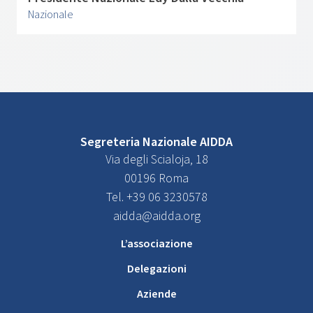
Nazionale
Segreteria Nazionale AIDDA
Via degli Scialoja, 18
00196 Roma
Tel. +39 06 3230578
aidda@aidda.org
L’associazione
Delegazioni
Aziende