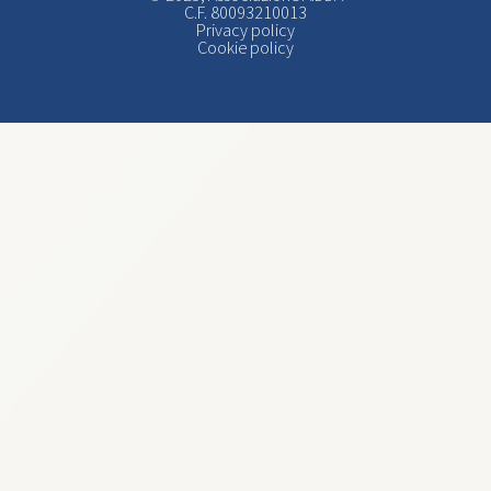
C.F. 80093210013
Privacy policy
Cookie policy