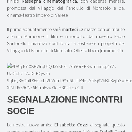
l’inizio
Rassegna cinematografica
, con cadenza mensile,
promossa dal Villaggio del Fanciullo di Morosolo e dal
cinema-teatro Impero di Varese.
Il primo appuntamento sarà
martedì 12
marzo con un tributo
a Ennio Morricone. Il film è introdotto dal maestro Fabio
Sartorelli. L’iniziativa contribuira’ a sostenere i progetti del
Villaggio del Fanciullo di Morosolo. Offerta libera (minimo € 9)
SEGNALAZIONE INCONTRI
SOCIE
La nostra nuova amica
Elisabetta Cozzi
ci segnala questo