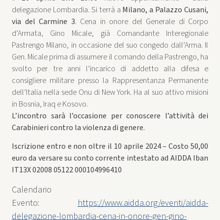
delegazione Lombardia. Si terrà a
Milano, a Palazzo Cusani,
via del Carmine 3
. Cena in onore del Generale di Corpo
d’Armata, Gino Micale, già Comandante Interegionale
Pastrengo Milano, in occasione del suo congedo dall’Arma. Il
Gen. Micale prima di assumere il comando della Pastrengo, ha
svolto per tre anni l’incarico di addetto alla difesa e
consigliere militare presso la Rappresentanza Permanente
dell’Italia nella sede Onu di New York. Ha al suo attivo misioni
in Bosnia, Iraq e Kosovo.
L’incontro sarà l’occasione per conoscere l’attività dei
Carabinieri contro la violenza di genere.
Iscrizione entro e non oltre il 10 aprile 2024 – Costo 50,00
euro da versare su conto corrente intestato ad AIDDA Iban
IT13X 02008 05122 000104996410
Calendario
Evento:
https://www.aidda.org/eventi/aidda-
delegazione-lombardia-cena-in-onore-gen-gino-