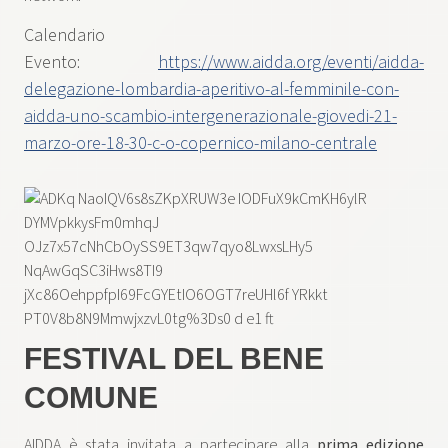
Calendario
Evento:
https://www.aidda.org/eventi/aidda-
delegazione-lombardia-aperitivo-al-femminile-con-
aidda-uno-scambio-intergenerazionale-giovedi-21-
marzo-ore-18-30-c-o-copernico-milano-centrale
FESTIVAL DEL BENE
COMUNE
AIDDA è stata invitata a partecipare alla
prima edizione