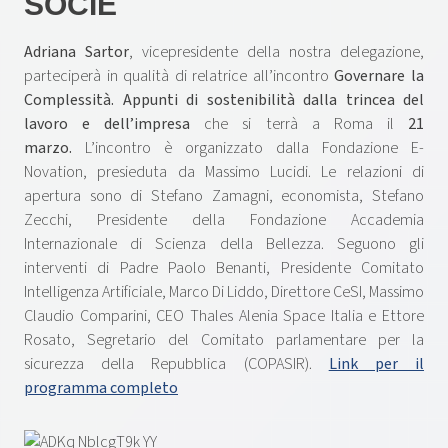
SOCIE
Adriana Sartor
, vicepresidente della nostra delegazione,
parteciperà in qualità di relatrice all’incontro
Governare la
Complessità. Appunti di sostenibilità dalla trincea del
lavoro e dell’impresa
che si terrà a Roma il
21
marzo.
L’incontro è organizzato dalla Fondazione E-
Novation, presieduta da Massimo Lucidi. Le relazioni di
apertura sono di Stefano Zamagni, economista, Stefano
Zecchi, Presidente della Fondazione Accademia
Internazionale di Scienza della Bellezza. Seguono gli
interventi di Padre Paolo Benanti, Presidente Comitato
Intelligenza Artificiale, Marco Di Liddo, Direttore CeSI, Massimo
Claudio Comparini, CEO Thales Alenia Space Italia e Ettore
Rosato, Segretario del Comitato parlamentare per la
sicurezza della Repubblica (COPASIR).
Link per il
programma completo