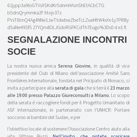
SEGNALAZIONE INCONTRI
SOCIE
La nostra nuova amica
Serena Giovine
, in qualità di vice
presidente del Club di Milano dell’associazione Amitié Sans
Frontières Internationale, fondata nel Pricipato di Monaco, ci
invita a partecipare alla
serata di gala
che si terrà il
23 marzo
alle 19:00 presso Palazzo Giureconsulti a Milano.
Lo scopo
della serata è raccogliere fondi per il Progetto Umanitario di
ASF Internazionale, in partenariato con I’UNHCR: Portare
soccorso ai bambini del Sudan, e per
l’obiettivo locale di sostenere l’Associazione Centro aiuto alla
vita Vittore Buzzi.
Nell’invito, che potete scaricare