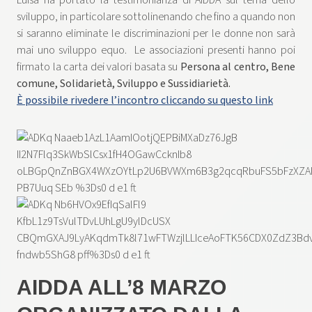
Luisa ha portato la testimonianza di AIDDA sul tema dello
sviluppo, in particolare sottolinenando che fino a quando non
si saranno eliminate le discriminazioni per le donne non sarà
mai uno sviluppo equo. Le associazioni presenti hanno poi
firmato la carta dei valori basata su
Persona al centro, Bene
comune, Solidarietà, Sviluppo e Sussidiarietà.
È possibile rivedere l’incontro cliccando su questo link
AIDDA ALL’8 MARZO