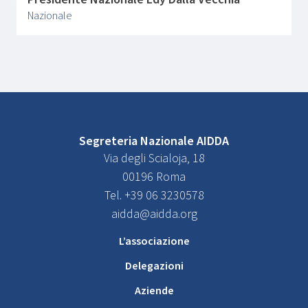
Nazionale
Segreteria Nazionale AIDDA
Via degli Scialoja, 18
00196 Roma
Tel. +39 06 3230578
aidda@aidda.org
L’associazione
Delegazioni
Aziende