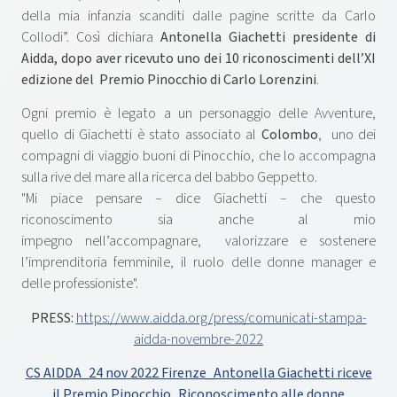
della mia infanzia scanditi dalle pagine scritte da Carlo
Collodi”. Così dichiara
Antonella Giachetti presidente di
Aidda, dopo aver ricevuto uno dei 10 riconoscimenti dell’XI
edizione del Premio Pinocchio di Carlo Lorenzini
.
Ogni premio è legato a un personaggio delle Avventure,
quello di Giachetti è stato associato al
Colombo
, uno dei
compagni di viaggio buoni di Pinocchio, che lo accompagna
sulla rive del mare alla ricerca del babbo Geppetto.
"Mi piace pensare – dice Giachetti – che questo
riconoscimento sia anche al mio
impegno nell’accompagnare, valorizzare e sostenere
l’imprenditoria femminile, il ruolo delle donne manager e
delle professioniste".
PRESS:
https://www.aidda.org/press/comunicati-stampa-
aidda-novembre-2022
CS AIDDA_24 nov 2022 Firenze_Antonella Giachetti riceve
il Premio Pinocchio_Riconoscimento alle donne