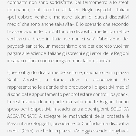
comparto non sono soddisfatte. Dal termometro allo stent
coronarico, dal cerotto al laser. Negli ospedali italiani
«potrebbero venire a mancare alcuni di questi dispositivi
medici che sono anche salvavita». È lo scenario che secondo
le associazioni dei produttori dei dispositivi medici potrebbe
verificarci a breve in Italia «se non ci sarà l’abolizione del
payback sanitario, un meccanismo che per decreto vuol far
pagare alle aziende italiane gli sprechi e gli errori delle Regioni
incapaci di fare i conti e programmare la loro sanità».
Questo il grido di allarme del settore, risuonato ieri in piazza
Santi. Apostoli, a Roma, dove le associazioni che
rappresentano le aziende che producono i dispositivi medici
si sono date appuntamento per protestare contro il payback,
la restituzione di una parte dei soldi che le Regioni hanno
speso per i dispositivi, in scadenza tra pochi giorni. SOLDI DA
ACCANTONARE A spiegare le motivazioni della protesta è
Massimiliano Boggetti, presidente di Confindustria dispositivi
medici (Cdm), anche lui in piazza: «Ad oggi essendo il payback