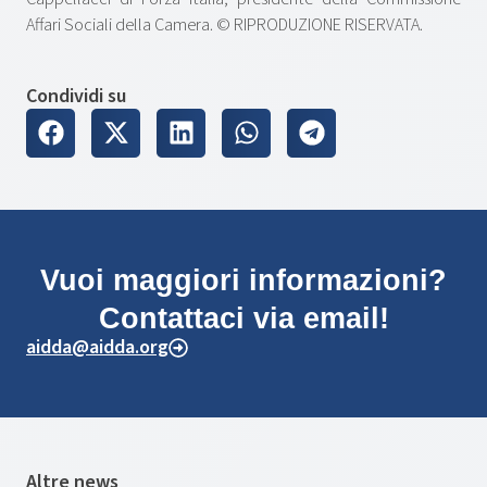
Affari Sociali della Camera. © RIPRODUZIONE RISERVATA.
Condividi su
Vuoi maggiori informazioni?
Contattaci via email!
aidda@aidda.org
Altre news