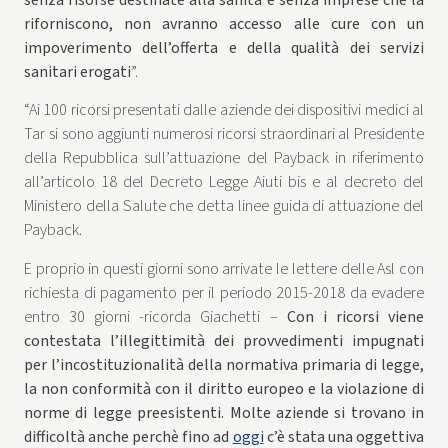
senza risorse destinate alla sanità e senza imprese che la
riforniscono, non avranno accesso alle cure con un
impoverimento dell’offerta e della qualità dei servizi
sanitari erogati
”.
“Ai 100 ricorsi presentati dalle aziende dei dispositivi medici al
Tar si sono aggiunti numerosi ricorsi straordinari al Presidente
della Repubblica sull’attuazione del Payback in riferimento
all’articolo 18 del Decreto Legge Aiuti bis e al decreto del
Ministero della Salute che detta linee guida di attuazione del
Payback.
E proprio in questi giorni sono arrivate le lettere delle Asl con
richiesta di pagamento per il periodo 2015-2018 da evadere
entro 30 giorni -ricorda Giachetti –
Con i ricorsi viene
contestata l’illegittimità dei provvedimenti impugnati
per l’incostituzionalità della normativa primaria di legge,
la non conformità con il diritto europeo e la violazione di
norme di legge preesistenti. Molte aziende si trovano in
difficoltà anche perchè fino ad
oggi
c’è stata una oggettiva