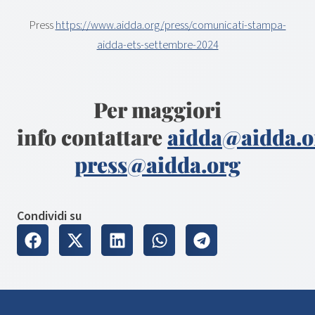
Press
https://www.aidda.org/press/comunicati-stampa-
aidda-ets-settembre-2024
Per maggiori
info contattare
aidda@aidda.o
press@aidda.org
Condividi su