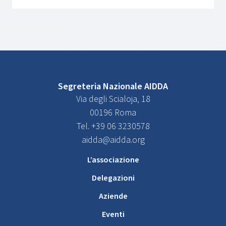
Segreteria Nazionale AIDDA
Via degli Scialoja, 18
00196 Roma
Tel. +39 06 3230578
aidda@aidda.org
L’associazione
Delegazioni
Aziende
Eventi