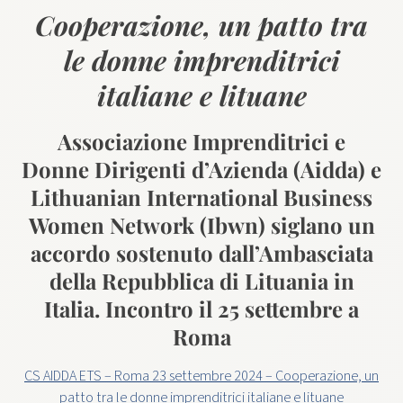
Cooperazione, un patto tra
le donne imprenditrici
italiane e lituane
Associazione Imprenditrici e
Donne Dirigenti d’Azienda (Aidda) e
Lithuanian International Business
Women Network (Ibwn) siglano un
accordo sostenuto dall’Ambasciata
della Repubblica di Lituania in
Italia. Incontro il 25 settembre a
Roma
CS AIDDA ETS – Roma 23 settembre 2024 – Cooperazione, un
patto tra le donne imprenditrici italiane e lituane