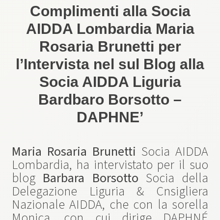
Complimenti alla Socia
AIDDA Lombardia Maria
Rosaria Brunetti per
l’Intervista nel sul Blog alla
Socia AIDDA Liguria
Bardbaro Borsotto –
DAPHNE’
Maria Rosaria Brunetti
Socia AIDDA
Lombardia, ha intervistato per il suo
blog
Barbara Borsotto
Socia della
Delegazione Liguria & Cnsigliera
Nazionale AIDDA, che con la sorella
Monica, con cui dirige DAPHNÉ