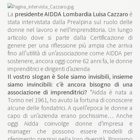
La
presidente AIDDA Lombardia Luisa Cazzaro
è
stata intervistata dalla Prealpina sul ruolo delle
donne nel lavoro e nell’imprenditoria. Un lungo
articolo dove si parte dalla Certificazione di
genere per una riflessione più ampia che arriva
fino all’utilità di un’associazione come AIDDA per
sostenere, ancora oggi come 62 anni fa, le donne
imprenditrici e dirigenti d’azienda
Il vostro slogan è Sole siamo invisibili, insieme
siamo invincibili: c’è ancora bisogno di una
associazione di imprenditrici?
“Aidda è nata a
Torino nel 1961, ho avuto la fortuna di conoscere
alcune delle fondatrici. A quell’epoca le donne a
capo di un’azienda erano pochissime… Anche
oggi Aidda coinvolge donne d’impresa e
manager che possono essere modelli di
riferimento preziosi nella loro diversità. Possiamo