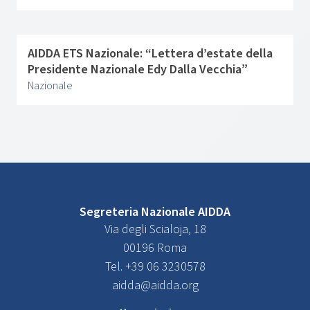
AIDDA ETS Nazionale: “Lettera d’estate della
Presidente Nazionale Edy Dalla Vecchia”
Nazionale
Segreteria Nazionale AIDDA
Via degli Scialoja, 18
00196 Roma
Tel. +39 06 3230578
aidda@aidda.org