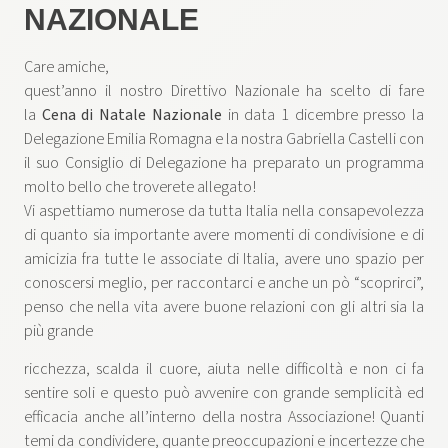
NAZIONALE
Care amiche,
quest’anno il nostro Direttivo Nazionale ha scelto di fare
la
Cena di Natale Nazionale
in data 1 dicembre presso la
Delegazione Emilia Romagna e la nostra Gabriella Castelli con
il suo Consiglio di Delegazione ha preparato un programma
molto bello che troverete allegato!
Vi aspettiamo numerose da tutta Italia nella consapevolezza
di quanto sia importante avere momenti di condivisione e di
amicizia fra tutte le associate di Italia, avere uno spazio per
conoscersi meglio, per raccontarci e anche un pò “scoprirci”,
penso che nella vita avere buone relazioni con gli altri sia la
più grande
ricchezza, scalda il cuore, aiuta nelle difficoltà e non ci fa
sentire soli e questo può avvenire con grande semplicità ed
efficacia anche all’interno della nostra Associazione! Quanti
temi da condividere, quante preoccupazioni e incertezze che