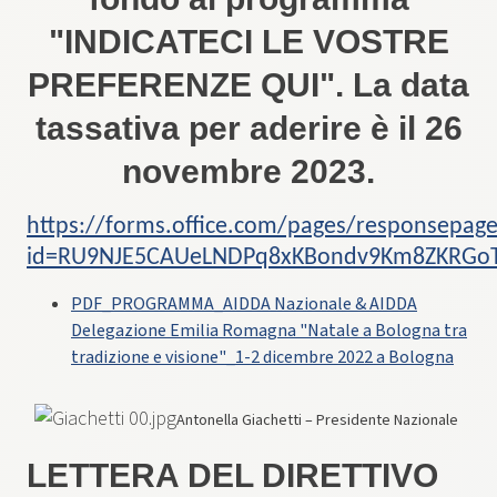
"
INDICATECI LE VOSTRE
PREFERENZE QUI"
. La data
tassativa per aderire è il 26
novembre 2023.
https://forms.office.com/pages/responsepage
id=RU9NJE5CAUeLNDPq8xKBondv9Km8ZKRGo
PDF_PROGRAMMA_AIDDA Nazionale & AIDDA
Delegazione Emilia Romagna "Natale a Bologna tra
tradizione e visione"_1-2 dicembre 2022 a Bologna
Antonella Giachetti – Presidente Nazionale
LETTERA DEL DIRETTIVO