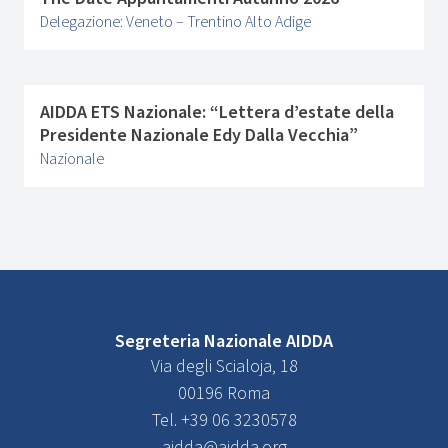
Delegazione: Veneto – Trentino Alto Adige
AIDDA ETS Nazionale: “Lettera d’estate della
Presidente Nazionale Edy Dalla Vecchia”
Nazionale
Segreteria Nazionale AIDDA
Via degli Scialoja, 18
00196 Roma
Tel. +39 06 3230578
aidda@aidda.org