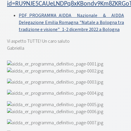
id=RU9NJE5CAUeLNDPq8xKBondv9Km8ZKRGo
PDF_PROGRAMMA_AIDDA Nazionale & AIDDA
Delegazione Emilia Romagna "Natale a Bologna tra
tradizione e visione"_1-2 dicembre 2022 a Bologna
Vi aspetto TUTTE! Un caro saluto
Gabriella