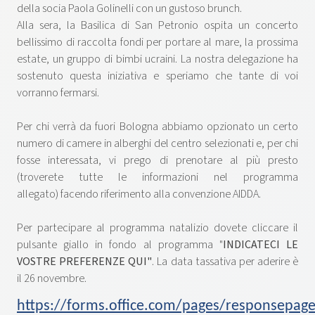
della socia Paola Golinelli con un gustoso brunch.
Alla sera, la Basilica di San Petronio ospita un concerto
bellissimo di raccolta fondi per portare al mare, la prossima
estate, un gruppo di bimbi ucraini. La nostra delegazione ha
sostenuto questa iniziativa e speriamo che tante di voi
vorranno fermarsi.
Per chi verrà da fuori Bologna abbiamo opzionato un certo
numero di camere in alberghi del centro selezionati e, per chi
fosse interessata, vi prego di prenotare al più presto
(troverete tutte le informazioni nel programma
allegato) facendo riferimento alla convenzione AIDDA.
Per partecipare al programma natalizio dovete cliccare il
pulsante giallo in fondo al programma "
INDICATECI LE
VOSTRE PREFERENZE QUI"
. La data tassativa per aderire è
il 26 novembre.
https://forms.office.com/pages/responsepage