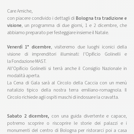
Care Amiche,
con piacere condivido i dettagli di
Bologna tra tradizione e
visione
, un programma di due giorni, 1 e 2 dicembre, che
abbiamo preparato per festeggiare insieme il Natale.
Venerdì 1° dicembre
, visiteremo due luoghi iconici della
visione di imprenditori illuminati: l’Opificio Golinelli e
la Fondazione MAST.
All’Opificio Golinelli si terrà anche il Consiglio Nazionale in
modalità aperta.
La Cena di Gala sarà al Circolo della Caccia con un menù
natalizio tipico della nostra terra emiliano-romagnola. Il
Circolo richiede agli ospiti maschi di indossare la cravatta.
Sabato 2 dicembre,
con una guida divertente e capace,
potremo scoprire o riscoprire le storie dei palazzi e i
monumenti del centro di Bologna per ristorarci poi a casa