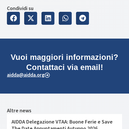
Condividi su
Vuoi maggiori informazioni?
Contattaci via email!
aidda@aidda.org
Altre news
AIDDA Delegazione VTAA: Buone Ferie e Save
The Date Appuntamenti Autunno 2026