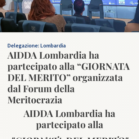
Delegazione:
Lombardia
AIDDA Lombardia ha
partecipato alla “GIORNATA
DEL MERITO” organizzata
dal Forum della
Meritocrazia
AIDDA Lombardia ha
partecipato alla