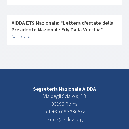
AIDDA ETS Nazionale: “Lettera d’estate della
Presidente Nazionale Edy Dalla Vecchia”
Nazionale
Segreteria Nazionale AIDDA
Via degli Scialoja, 18
00196 Roma
Tel. +39 06 3230578
aidda@aidda.org