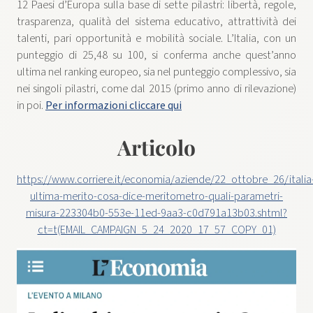
12 Paesi d’Europa sulla base di sette pilastri: libertà, regole,
trasparenza, qualità del sistema educativo, attrattività dei
talenti, pari opportunità e mobilità sociale. L’Italia, con un
punteggio di 25,48 su 100, si conferma anche quest’anno
ultima nel ranking europeo, sia nel punteggio complessivo, sia
nei singoli pilastri, come dal 2015 (primo anno di rilevazione)
in poi.
Per informazioni cliccare qui
Articolo
https://www.corriere.it/economia/aziende/22_ottobre_26/italia
ultima-merito-cosa-dice-meritometro-quali-parametri-
misura-223304b0-553e-11ed-9aa3-c0d791a13b03.shtml?
ct=t(EMAIL_CAMPAIGN_5_24_2020_17_57_COPY_01)