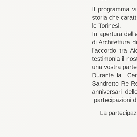
Il programma vi i
storia che caratt
le Torinesi.
In apertura dell
di Architettura 
l’accordo tra A
testimonia il n
una vostra part
Durante la Cen
Sandretto Re Re
anniversari del
partecipazioni d
La partecipazi