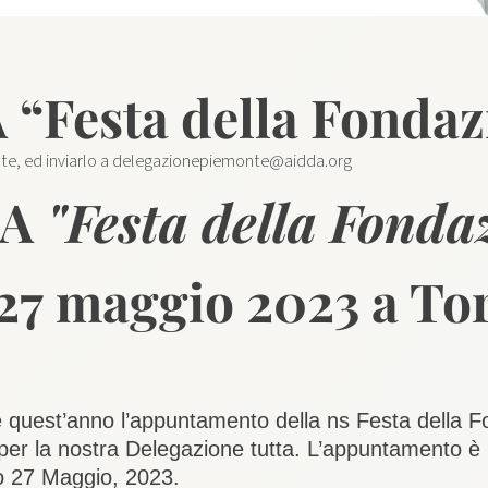
“Festa della Fondaz
elte, ed inviarlo a delegazionepiemonte@aidda.org
DA
"Festa della Fonda
27 maggio 2023 a To
e quest’anno l’appuntamento della ns Festa della 
per la nostra Delegazione tutta. L’appuntamento è
 27 Maggio, 2023.