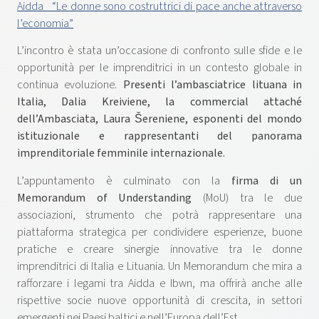
Aidda_ “Le donne sono costruttrici di pace anche attraverso
l’economia”
L’incontro è stata un’occasione di confronto sulle sfide e le
opportunità per le imprenditrici in un contesto globale in
continua evoluzione.
Presenti l’ambasciatrice lituana in
Italia, Dalia Kreiviene, la commercial attaché
dell’Ambasciata, Laura Šereniene, esponenti del mondo
istituzionale e rappresentanti del panorama
imprenditoriale femminile internazionale.
L’appuntamento è culminato con la
firma di un
Memorandum of Understanding
(MoU) tra le due
associazioni, strumento che potrà rappresentare una
piattaforma strategica per condividere esperienze, buone
pratiche e creare sinergie innovative tra le donne
imprenditrici di Italia e Lituania. Un Memorandum che mira a
rafforzare i legami tra Aidda e Ibwn, ma offrirà anche alle
rispettive socie nuove opportunità di crescita, in settori
emergenti nei Paesi baltici e nell’Europa dell’Est.