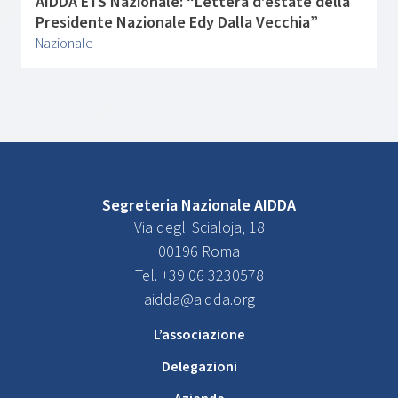
AIDDA ETS Nazionale: “Lettera d’estate della
Presidente Nazionale Edy Dalla Vecchia”
Nazionale
Segreteria Nazionale AIDDA
Via degli Scialoja, 18
00196 Roma
Tel. +39 06 3230578
aidda@aidda.org
L’associazione
Delegazioni