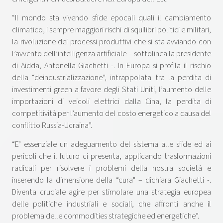
“Il mondo sta vivendo sfide epocali quali il cambiamento
climatico, i sempre maggiori rischi di squilibri politici e militari,
la rivoluzione dei processi produttivi che si sta avviando con
l’avvento dell’intelligenza artificiale – sottolinea la presidente
di Aidda, Antonella Giachetti -. In Europa si profila il rischio
della “deindustrializzazione”, intrappolata tra la perdita di
investimenti green a favore degli Stati Uniti, l’aumento delle
importazioni di veicoli elettrici dalla Cina, la perdita di
competitività per l’aumento del costo energetico a causa del
conflitto Russia-Ucraina”.
“E’ essenziale un adeguamento del sistema alle sfide ed ai
pericoli che il futuro ci presenta, applicando trasformazioni
radicali per risolvere i problemi della nostra società e
inserendo la dimensione della “cura" – dichiara Giachetti -.
Diventa cruciale agire per stimolare una strategia europea
delle politiche industriali e sociali, che affronti anche il
problema delle commodities strategiche ed energetiche”.