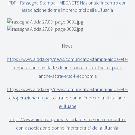
PDF – Rassegna Stampa – AIDDA ETS Nazionale: Incontro con
associazione donne imprenditrici della Lituania
News
https://www.aidda.org/news/comunicato-stampa-aidda-ets-
cooperazione-aidda-le-donne-sono-costruttrici-di-pace-
anche-attraverso-l-economia
https://www.aidda.org/news/comunicato-stampa-aidda-ets-
cooperazione-un-patto-tra-le-donne-imprenditrici-italiane-
e-lituane
https://www.aidda.org/news/aidda-ets-nazionale-incontro-
con-associazione-donne-imprenditrici-della-lituania