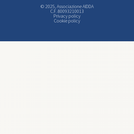
© 2025, Associazione AIDDA
C.F. 80093210013
Privacy policy
Cookie policy