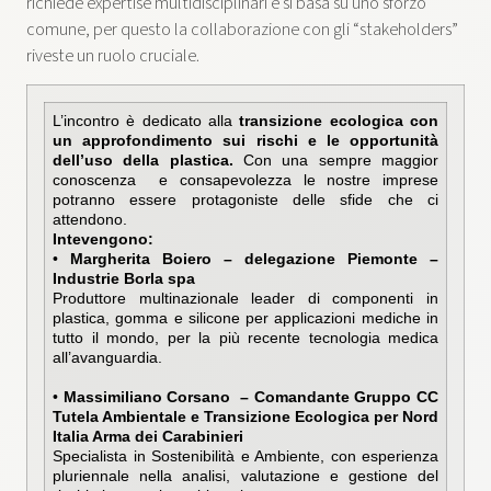
richiede expertise multidisciplinari e si basa su uno sforzo
comune, per questo la collaborazione con gli “stakeholders”
riveste un ruolo cruciale.
L’incontro è dedicato alla
transizione ecologica con
un approfondimento sui rischi e le opportunità
dell’uso della plastica.
Con una sempre maggior
conoscenza e consapevolezza le nostre imprese
potranno essere protagoniste delle sfide che ci
attendono.
Intevengono:
•
Margherita Boiero – delegazione Piemonte –
Industrie Borla spa
Produttore multinazionale leader di componenti in
plastica, gomma e silicone per applicazioni mediche in
tutto il mondo, per la più recente tecnologia medica
all’avanguardia.
•
Massimiliano Corsano – Comandante Gruppo CC
Tutela Ambientale e Transizione Ecologica per Nord
Italia Arma dei Carabinieri
Specialista in Sostenibilità e Ambiente, con esperienza
pluriennale nella analisi, valutazione e gestione del