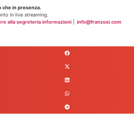
to che in presenza.
ento in live streaming.
ere alla segreteria informazioni
|
info@franzosi.com