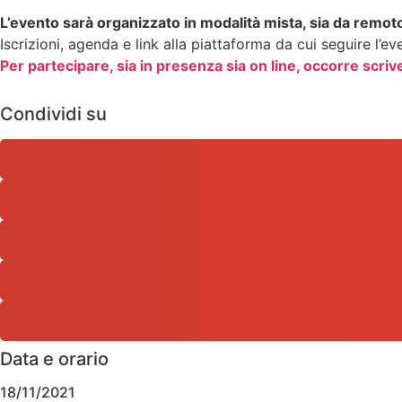
L’evento sarà organizzato in modalità mista, sia da remo
Iscrizioni, agenda e link alla piattaforma da cui seguire l’ev
Per partecipare, sia in presenza sia on line, occorre scriv
Condividi su
Data e orario
18/11/2021