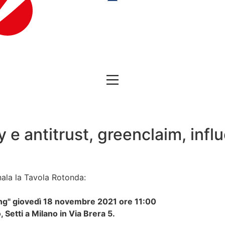
y e antitrust, greenclaim, inf
ala la Tavola Rotonda:
ting" giovedì 18 novembre 2021 ore 11:00
 Setti a Milano in Via Brera 5.