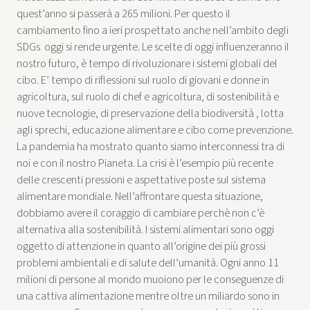
quest’anno si passerà a 265 milioni. Per questo il
cambiamento fino a ieri prospettato anche nell’ambito degli
SDGs oggi si rende urgente. Le scelte di oggi influenzeranno il
nostro futuro, è tempo di rivoluzionare i sistemi globali del
cibo. E’ tempo di riflessioni sul ruolo di giovani e donne in
agricoltura, sul ruolo di chef e agricoltura, di sostenibilità e
nuove tecnologie, di preservazione della biodiversità , lotta
agli sprechi, educazione alimentare e cibo come prevenzione.
La pandemia ha mostrato quanto siamo interconnessi tra di
noi e con il nostro Pianeta. La crisi è l’esempio più recente
delle crescenti pressioni e aspettative poste sul sistema
alimentare mondiale. Nell’affrontare questa situazione,
dobbiamo avere il coraggio di cambiare perchè non c’è
alternativa alla sostenibilità. I sistemi alimentari sono oggi
oggetto di attenzione in quanto all’origine dei più grossi
problemi ambientali e di salute dell’umanità. Ogni anno 11
milioni di persone al mondo muoiono per le conseguenze di
una cattiva alimentazione mentre oltre un miliardo sono in