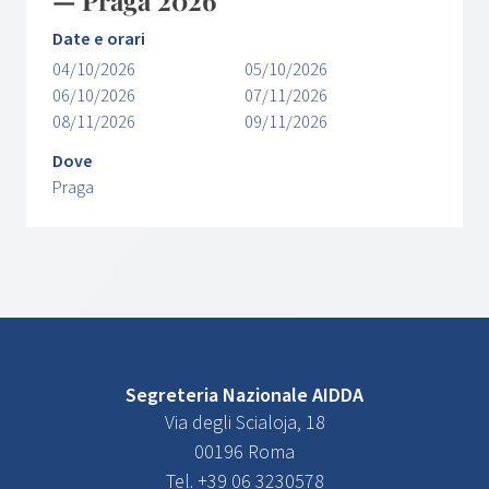
— Praga 2026
Date e orari
04/10/2026
05/10/2026
06/10/2026
07/11/2026
08/11/2026
09/11/2026
Dove
Praga
Segreteria Nazionale AIDDA
Via degli Scialoja, 18
00196 Roma
Tel. +39 06 3230578