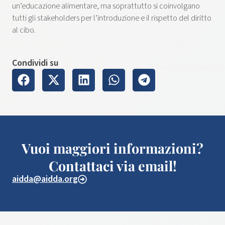
un’educazione alimentare, ma soprattutto si coinvolgano
tutti gli stakeholders per l’introduzione e il rispetto del diritto
al cibo.
Condividi su
Vuoi maggiori informazioni?
Contattaci via email!
aidda@aidda.org