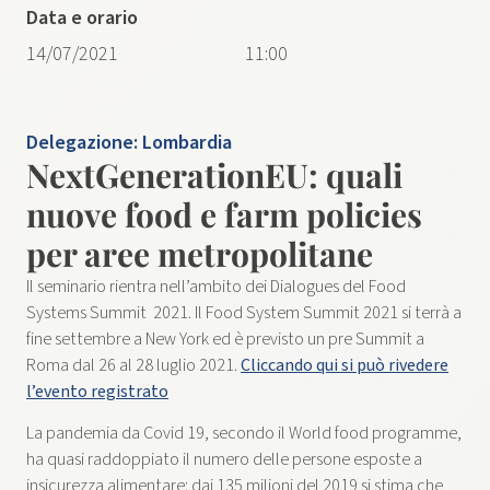
Data e orario
14/07/2021
11:00
Delegazione:
Lombardia
NextGenerationEU: quali
nuove food e farm policies
per aree metropolitane
Il seminario rientra nell’ambito dei Dialogues del Food
Systems Summit 2021. Il Food System Summit 2021 si terrà a
fine settembre a New York ed è previsto un pre Summit a
Roma dal 26 al 28 luglio 2021.
Cliccando qui si può rivedere
l’evento registrato
La pandemia da Covid 19, secondo il World food programme,
ha quasi raddoppiato il numero delle persone esposte a
insicurezza alimentare: dai 135 milioni del 2019 si stima che