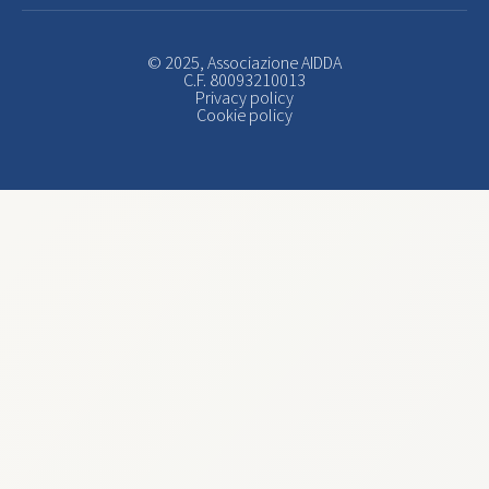
© 2025, Associazione AIDDA
C.F. 80093210013
Privacy policy
Cookie policy