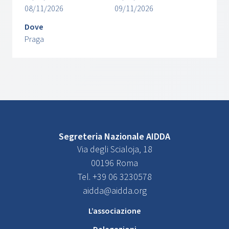
08/11/2026
09/11/2026
Dove
Praga
Segreteria Nazionale AIDDA
Via degli Scialoja, 18
00196 Roma
Tel. +39 06 3230578
aidda@aidda.org
L’associazione