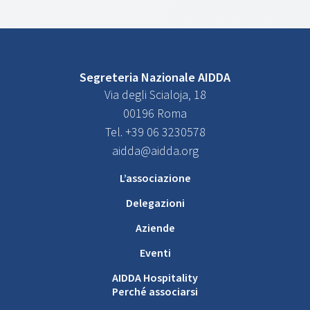
Segreteria Nazionale AIDDA
Via degli Scialoja, 18
00196 Roma
Tel. +39 06 3230578
aidda@aidda.org
L’associazione
Delegazioni
Aziende
Eventi
AIDDA Hospitality
Perché associarsi