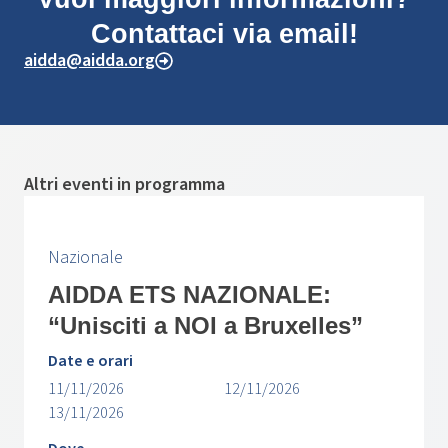
Contattaci via email!
aidda@aidda.org
Altri eventi in programma
Nazionale
AIDDA ETS NAZIONALE:
“Unisciti a NOI a Bruxelles”
Date e orari
11/11/2026
12/11/2026
13/11/2026