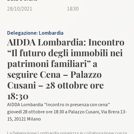
28/10/2021
18:30
Delegazione:
Lombardia
AIDDA Lombardia: ​Incontro
“Il futuro degli immobili nei
patrimoni familiari” a
seguire Cena – Palazzo
Cusani – 28 ottobre ore
18:30
​AIDDA Lombardia "​Incontro in presenza con cena"
giovedì 28 ottobre ore 18:30 a Palazzo Cusani, Via Brera 13-
15, 20121 Milano
La ​D​elegazione ​Lombardia ​organizza in collaborazione con la