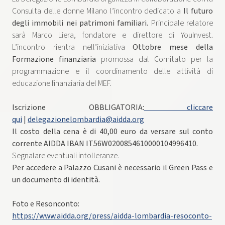
Consulta delle donne Milano l’incontro dedicato a
Il futuro
degli immobili nei patrimoni familiari.
Principale relatore
sarà Marco Liera, fondatore e direttore di YouInvest.
L’incontro rientra nell’iniziativa
Ottobre mese della
Formazione finanziaria
promossa dal Comitato per la
programmazione e il coordinamento delle attività di
educazione finanziaria del MEF.
Iscrizione OBBLIGATORIA:
cliccare
qui
|
delegazionelombardia@aidda.org
Il costo della cena è di 40,00 euro da versare sul conto
corrente AIDDA IBAN IT56W0200854610000104996410.
Segnalare eventuali intolleranze.
Per accedere a Palazzo Cusani è necessario il Green Pass e
un documento di identità.
Foto e Resonconto:
https://www.aidda.org/press/aidda-lombardia-resoconto-