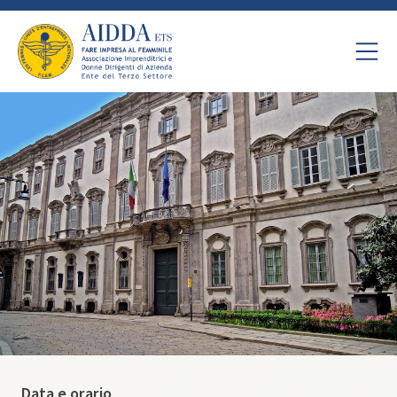
Data e orario