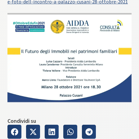
e-foto-dell-incontro-a-palazzo-cusani-28-ottobre-2021
Condividi su