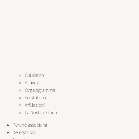
Chi siamo
Attività
Organigramma
Lo statuto
Affiliazioni
La Nostra Storia
Perché associarsi
Delegazioni