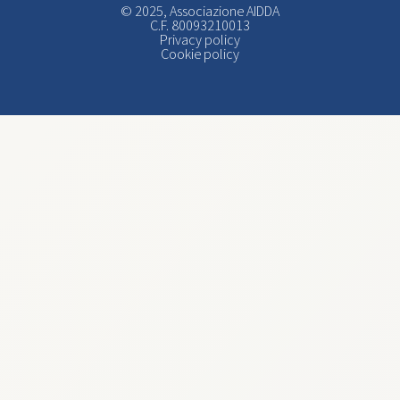
© 2025, Associazione AIDDA
C.F. 80093210013
Privacy policy
Cookie policy