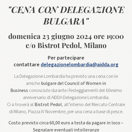
"CENA CON DELEGAZIONE
BULGARA"
domenica 23 giugno 2024 ore 19:00
c/o Bistrot Pedol, Milano
Per partecipare
contattare
delegazionelombardia@aidda.org
La Delegazione Lombardia ha previsto una cena con le
amiche
bulgare del Council of Women in
Business
conosciute durante i festeggiamenti del 60esimo
anniversario di AIDDA Delegazione Lombardia.
Ci si troverà al
Bistrot Pedol
, all’interno del Mercato Centrale
di Milano, Piazza IV Novembre, per una cena a base di pesce.
Costo previsto circa 60,00 euro a testa da pagare in loco –
Segnalare eventuali intolleranze