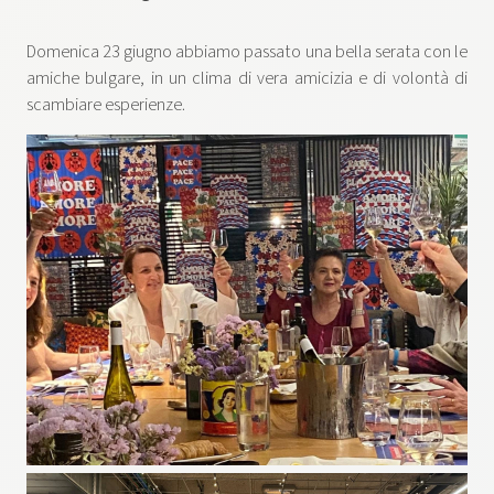
Domenica 23 giugno abbiamo passato una bella serata con le
amiche bulgare, in un clima di vera amicizia e di volontà di
scambiare esperienze.