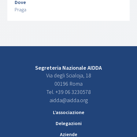
Dove
Praga
Segreteria Nazionale AIDDA
Via degli Scialoja, 18
00196 Roma
Tel. +39 06 3230578
aidda@aidda.org
L’associazione
Delegazioni
Aziende