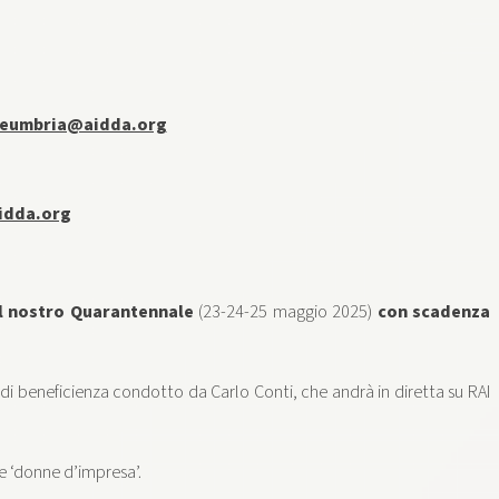
neumbria@aidda.org
idda.org
l nostro Quarantennale
(23-24-25 maggio 2025)
con scadenza
 di beneficienza condotto da Carlo Conti, che andrà in diretta su RAI
re ‘donne d’impresa’.