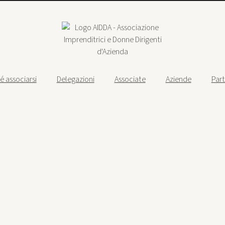
é associarsi
Delegazioni
Associate
Aziende
Par