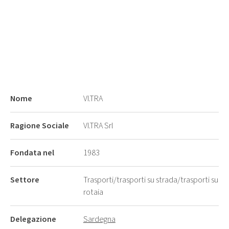
Nome
VI.TRA
Ragione Sociale
VI.TRA Srl
Fondata nel
1983
Settore
Trasporti/trasporti su strada/trasporti su
rotaia
Delegazione
Sardegna