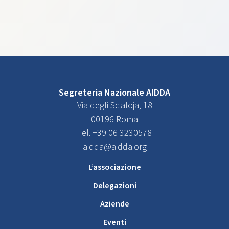
Segreteria Nazionale AIDDA
Via degli Scialoja, 18
00196 Roma
Tel. +39 06 3230578
aidda@aidda.org
L’associazione
Delegazioni
Aziende
Eventi