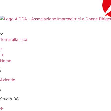
contenuto
Torna alla lista
←
→
Home
/
Aziende
/
Studio BC
←