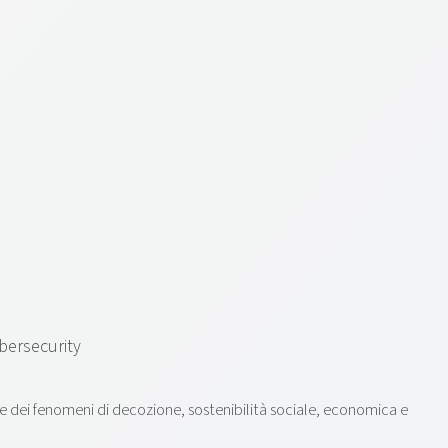
ybersecurity
ne dei fenomeni di decozione, sostenibilità sociale, economica e