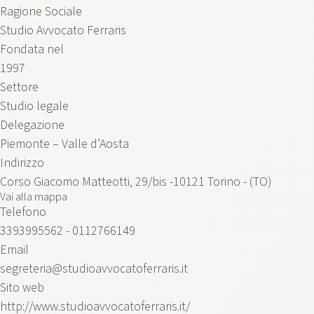
Ragione Sociale
Studio Avvocato Ferraris
Fondata nel
1997
Settore
Studio legale
Delegazione
Piemonte – Valle d’Aosta
Indirizzo
Corso Giacomo Matteotti, 29/bis -10121 Torino - (TO)
Vai alla mappa
Telefono
3393995562
-
0112766149
Email
segreteria@studioavvocatoferraris.it
Sito web
http://www.studioavvocatoferraris.it/