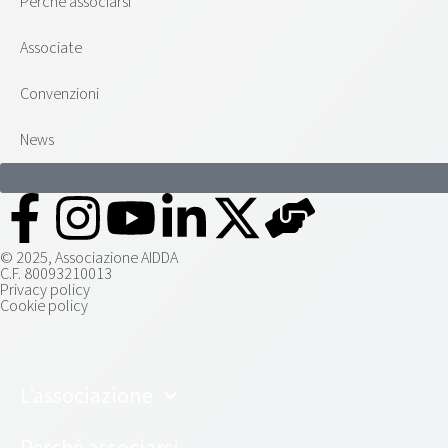
Perché associarsi
Associate
Convenzioni
News
© 2025, Associazione AIDDA
C.F. 80093210013
Privacy policy
Cookie policy
L’associazione
Perché associarsi