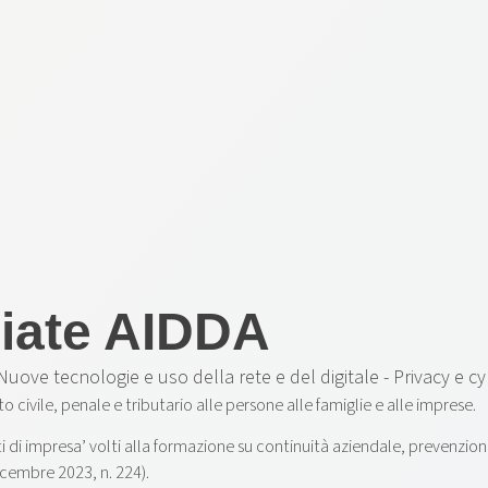
ciate AIDDA
Nuove tecnologie e uso della rete e del digitale - Privacy e c
to civile, penale e tributario alle persone alle famiglie e alle imprese.
 di impresa’ volti alla formazione su continuità aziendale, prevenzio
dicembre 2023, n. 224).