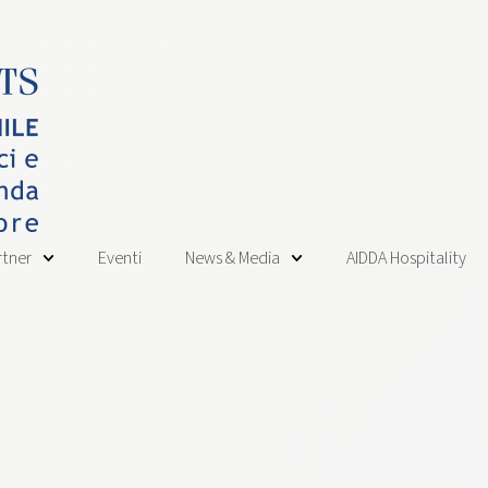
rtner
Eventi
News & Media
AIDDA Hospitality