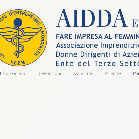
hé associarsi
Delegazioni
Associate
Aziende
Pa