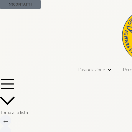
CONTATTI
L’associazione
Perc
Torna alla lista
←
→